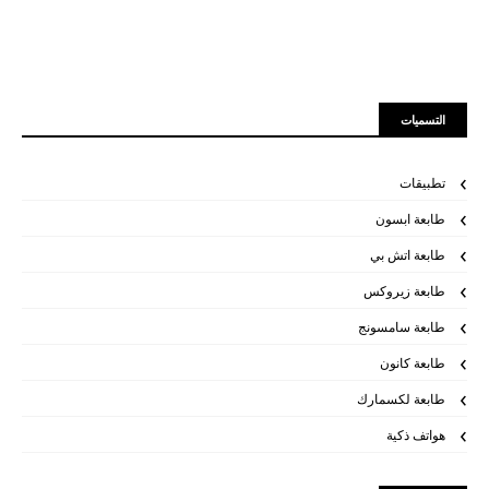
التسميات
تطبيقات
طابعة ابسون
طابعة اتش بي
طابعة زيروكس
طابعة سامسونج
طابعة كانون
طابعة لكسمارك
هواتف ذكية