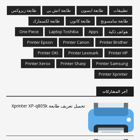
تطبيقات
طابعة ابسون
طابعة اتش بي
طابعة زيروكس
طابعة سامسونج
طابعة كانون
طابعة لكسمارك
One Piece
Laptop Toshiba
Apps
هواتف ذكية
Printer Epson
Printer Canon
Printer Brother
Printer OKI
Printer Lexmark
Printer HP
Printer Xerox
Printer Sharp
Printer Samsung
Printer Xprinter
آخر المشاركات
تحميل تعريف طابعة Xprinter XP-q805k