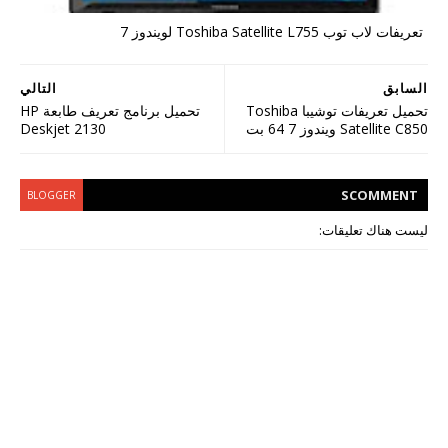
تعريفات لاب توب Toshiba Satellite L755 لويندوز 7
السابق
التالي
تحميل تعريفات توشيبا Toshiba
تحميل برنامج تعريف طابعة HP
Deskjet 2130
Satellite C850 ويندوز 7 64 بت
S
COMMENT
BLOGGER
ليست هناك تعليقات: