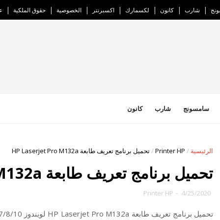
نج
شارب
كانون
لكسمارك
اكسبرنتر
الخصوصية
حقوق الملكية
ع
سامسونج
شارب
كانون
الرئيسية
/
Printer HP
/
تحميل برنامج تعريف طابعة HP Laserjet Pro M132a
تحميل برنامج تعريف طابعة HP Laserjet Pro M132a
Printer HP
-
4/25/2020
تحميل برنامج تعريف طابعة HP Laserjet Pro M132a لويندوز 7/8/10 وماك،