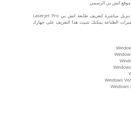
تحميل تعريف طابعة HP Laserjet Pro M132a نوع ليزر من روابط تنزيل مباشرة لتعريف طابعة اتش بي Laserjet Pro
 ميزات الطباعة يمكنك تثبيت هذا التعريف على جهازك
Windows
Windows 
Windo
Windows 
W
Windows Vist
Windows s