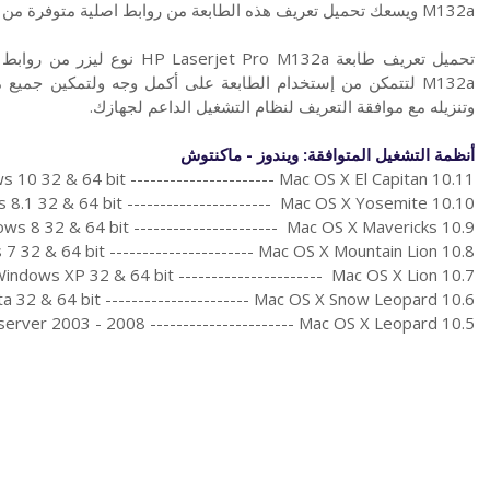
M132a ويسعك تحميل تعريف هذه الطابعة من روابط اصلية متوفرة من موقع اتش بي الرسمي.
M132a لتتمكن من إستخدام الطابعة على أكمل وجه ولتمكين جميع
وتنزيله مع موافقة التعريف لنظام التشغيل الداعم لجهازك.
أنظمة التشغيل المتوافقة: ويندوز - ماكنتوش
 10 32 & 64 bit ---------------------- Mac OS X El Capitan 10.11
8.1 32 & 64 bit ---------------------- Mac OS X Yosemite 10.10
ws 8 32 & 64 bit ---------------------- Mac OS X Mavericks 10.9
7 32 & 64 bit ---------------------- Mac OS X Mountain Lion 10.8
indows XP 32 & 64 bit ---------------------- Mac OS X Lion 10.7
a 32 & 64 bit ---------------------- Mac OS X Snow Leopard 10.6
erver 2003 - 2008 ---------------------- Mac OS X Leopard 10.5