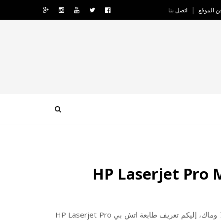
ن الموقع
اتصل بنا
إليكم تعريف طابعة اتش بي HP Laserjet Pro