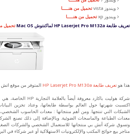
ويندوز vista
تحميل من هنـــــا
ويندوز xp
تحميل من هنـــــا
تعريف طابعة HP Laserjet Pro M132a لماكنتوش Mac OS
تحميل من 
هذا هو
تعريف طابعة HP Laserjet Pro M130a
المتوفر من موقع اتش 
شركة هوليت باكارد معروف
اكتسبت شهرتها حول العالم بواسطة طابعاتها، وعتاد تخزين البيانا
الشبكات التي تنتجها. ومن أهم منتجاتها : معدات الحاسوب الشخصي، أن
معدات الطباعة والماسحات الضوئية. وبالإضافة إلى ذلك تصنع الشركة 
وتسوق شركة أتش بي منتجاتها للاستعمال الشخصي والشركات الصغيرة
متاجر بيع حوائج المكتب والإلكترونيات الاستهلاكية أو عبر شركاء في البر