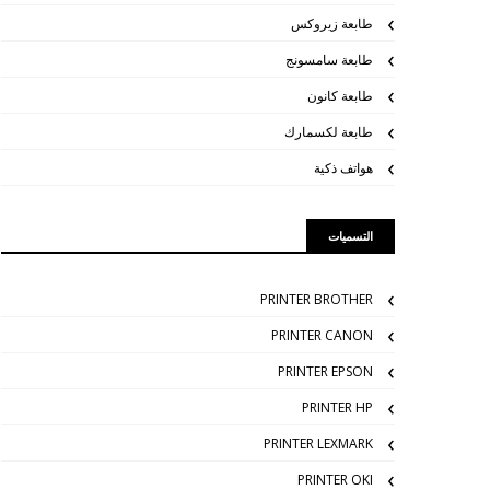
طابعة زيروكس
طابعة سامسونج
طابعة كانون
طابعة لكسمارك
هواتف ذكية
التسميات
PRINTER BROTHER
PRINTER CANON
PRINTER EPSON
PRINTER HP
PRINTER LEXMARK
PRINTER OKI