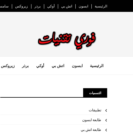
الرئيسية
ابسون
اتش بي
أوكي
برذر
زيروكس
سامسو
الرئيسية
ابسون
اتش بي
أوكي
برذر
زيروكس
التسميات
تطبيقات
طابعة ابسون
طابعة اتش بي