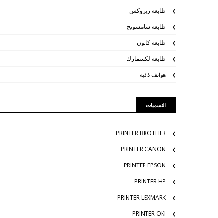
طابعة زيروكس
طابعة سامسونج
طابعة كانون
طابعة لكسمارك
هواتف ذكية
التسميات
PRINTER BROTHER
PRINTER CANON
PRINTER EPSON
PRINTER HP
PRINTER LEXMARK
PRINTER OKI