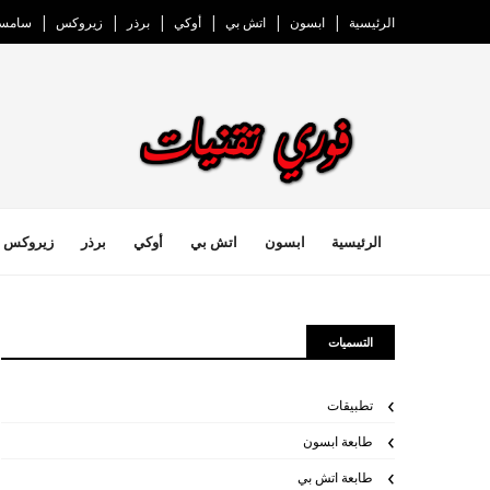
الرئيسية
ابسون
اتش بي
أوكي
برذر
زيروكس
سامسو
الرئيسية
ابسون
اتش بي
أوكي
برذر
زيروكس
التسميات
تطبيقات
طابعة ابسون
طابعة اتش بي