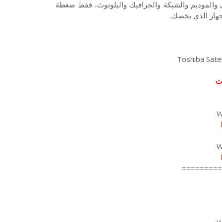
 والموديم والشبكة والجرافيك والبلوتوث، فقط ضغطة
جهاز الذي يخصك.
ت
W
W
=========