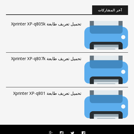
آخر المشاركات
تحميل تعريف طابعة Xprinter XP-q805k
تحميل تعريف طابعة Xprinter XP-q807k
تحميل تعريف طابعة Xprinter XP-q801