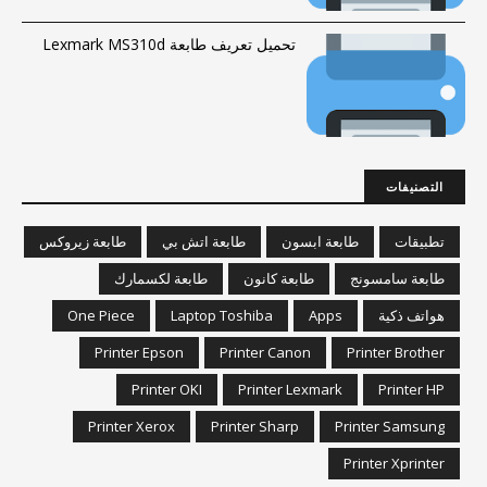
تحميل تعريف طابعة Lexmark MS310d
التصنيفات
تطبيقات
طابعة ابسون
طابعة اتش بي
طابعة زيروكس
طابعة سامسونج
طابعة كانون
طابعة لكسمارك
هواتف ذكية
Apps
Laptop Toshiba
One Piece
Printer Epson
Printer Canon
Printer Brother
Printer OKI
Printer Lexmark
Printer HP
Printer Xerox
Printer Sharp
Printer Samsung
Printer Xprinter