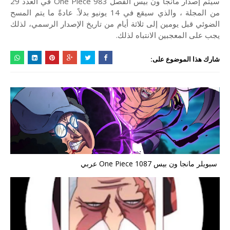
سيتم إصدار مانجا ون بيس الفصل One Piece 983 في العدد 29
من المجلة ، والذي سيقع في 14 يونيو بدلاً. عادةً ما يتم المسح
الضوئي قبل يومين إلى ثلاثة أيام من تاريخ الإصدار الرسمي، لذلك
يجب على المعجبين الانتباه لذلك.
شارك هذا الموضوع على:
سبويلر مانجا ون بيس One Piece 1087 عربي