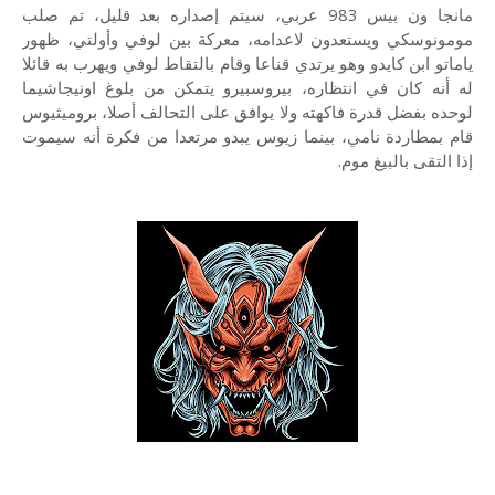
مانجا ون بيس 983 عربي، سيتم إصداره بعد قليل، تم صلب
مومونوسكي ويستعدون لاعدامه، معركة بين لوفي وأولتي، ظهور
ياماتو ابن كايدو وهو يرتدي قناعا وقام بالتقاط لوفي ويهرب به قائلا
له أنه كان في انتظاره، بيروسبيرو يتمكن من بلوغ اونيجاشيما
لوحده بفضل قدرة فاكهته ولا يوافق على التحالف أصلا، بروميثيوس
قام بمطاردة نامي، بينما زيوس يبدو مرتعدا من فكرة أنه سيموت
إذا التقى بالبيغ موم.