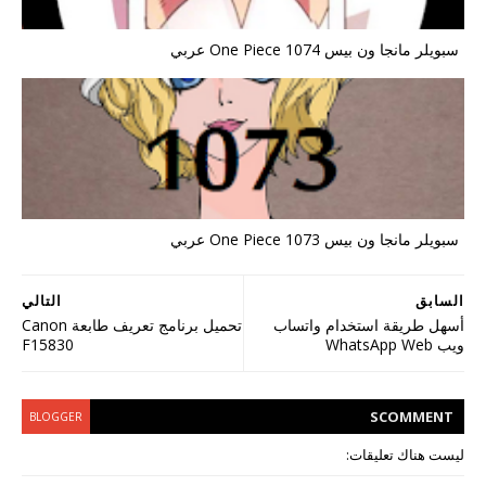
سبويلر مانجا ون بيس One Piece 1074 عربي
سبويلر مانجا ون بيس One Piece 1073 عربي
السابق
التالي
أسهل طريقة استخدام واتساب
تحميل برنامج تعريف طابعة Canon
ويب WhatsApp Web
F15830
S
COMMENT
BLOGGER
ليست هناك تعليقات: