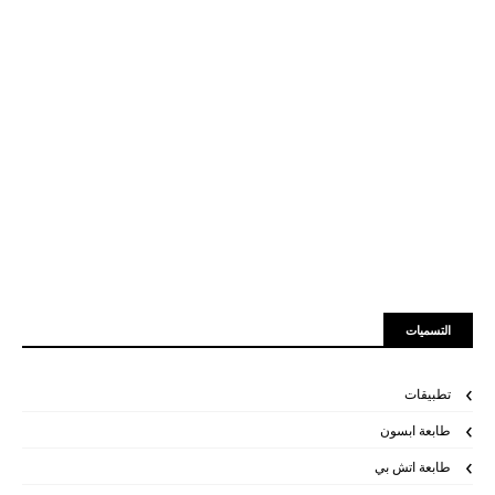
التسميات
تطبيقات
طابعة ابسون
طابعة اتش بي