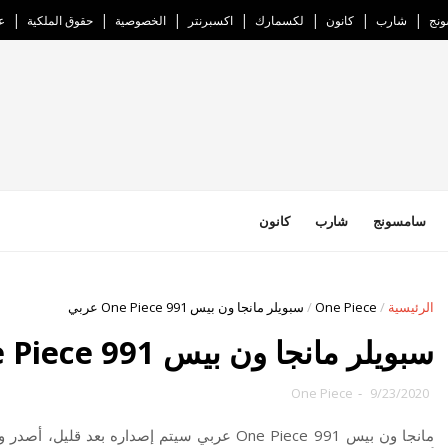
نج
شارب
كانون
لكسمارك
اكسبرنتر
الخصوصية
حقوق الملكية
ع
سامسونج
شارب
كانون
الرئيسية
/
One Piece
/
سبويلر مانجا ون بيس One Piece 991 عربي
سبويلر مانجا ون بيس One Piece 991 عربي
One Piece
-
9/23/2020
مانجا ون بيس One Piece 991 عربي سيتم إصداره بعد قليل، أصدر ون بيس الفصل 991 تحت عنوان: "