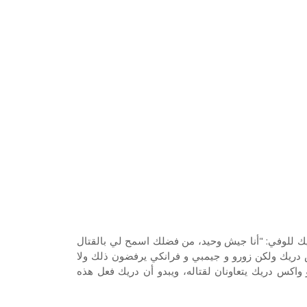
حيث قال دريك للوفي: "أنا جيش وحيد، من فضلك اسمح لي بالقتال
 دريك ولكن زورو و جيمبي و فرانكي يرفضون ذلك ولا
اکس دريك يتعاونان لقتاله، ويبدو أن دريك فعل هذه