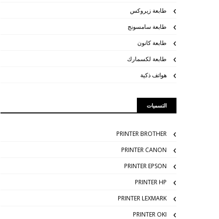
طابعة زيروكس
طابعة سامسونج
طابعة كانون
طابعة لكسمارك
هواتف ذكية
التسميات
PRINTER BROTHER
PRINTER CANON
PRINTER EPSON
PRINTER HP
PRINTER LEXMARK
PRINTER OKI