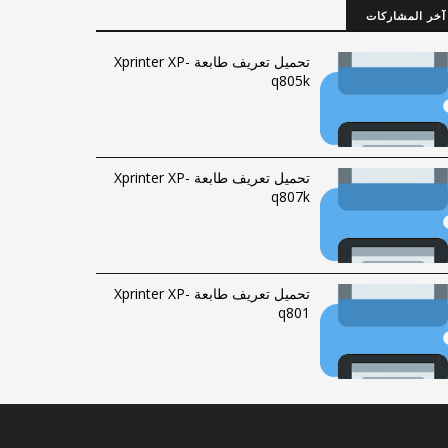
آخر المشاركات
تحميل تعريف طابعة Xprinter XP-
q805k
تحميل تعريف طابعة Xprinter XP-
q807k
تحميل تعريف طابعة Xprinter XP-
q801