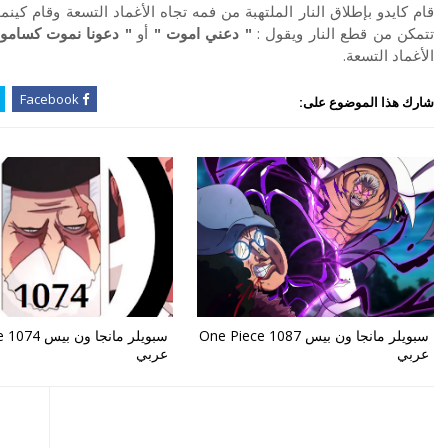
قام كايدو بإطلاق النار الملتهبة من فمه تجاه الأغماد التسعة وقام کینم
تتمكن من قطع النار ويقول :
" دعني اموت "
أو
" دعونا نموت كسامور
الأغماد التسعة.
Facebook
شارك هذا الموضوع على:
سبويلر مانجا ون بيس One Piece 1087
سبويلر مانجا و
عربي
عربي