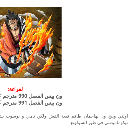
لقراءة:
ون بيس الفصل 990 مترجم كامل
ون بيس الفصل 991 مترجم كامل
اولتي وبيج ون يهاجمان طاقم قبعة القش ولكن نامي و يوسوب يشتت
نيكوماموشي في طور السولونغ.