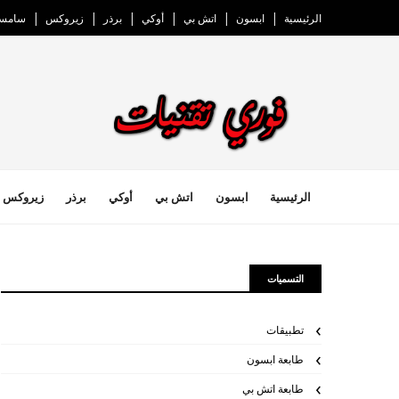
الرئيسية
ابسون
اتش بي
أوكي
برذر
زيروكس
سامسو
الرئيسية
ابسون
اتش بي
أوكي
برذر
زيروكس
التسميات
تطبيقات
طابعة ابسون
طابعة اتش بي