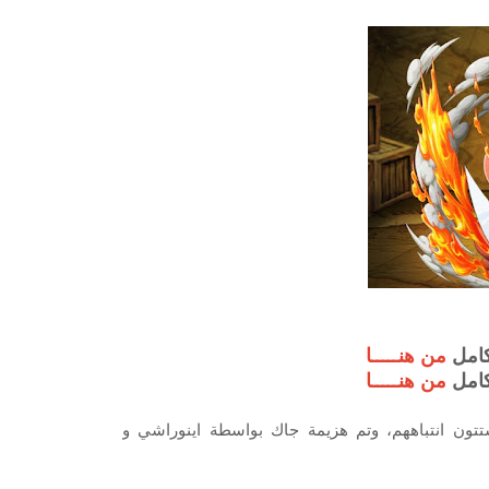
من هنـــــا
من هنـــــا
ون انتباههم، وتم هزيمة جاك بواسطة اينوراشي و