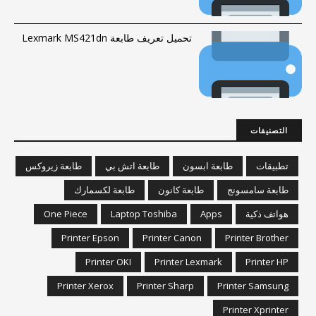
تحميل تعريف طابعة Lexmark MS421dn
التصنيفات
تطبيقات
طابعة ابسون
طابعة اتش بي
طابعة زيروكس
طابعة سامسونج
طابعة كانون
طابعة لكسمارك
هواتف ذكية
Apps
Laptop Toshiba
One Piece
Printer Epson
Printer Canon
Printer Brother
Printer OKI
Printer Lexmark
Printer HP
Printer Xerox
Printer Sharp
Printer Samsung
Printer Xprinter