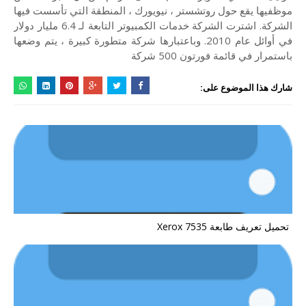
موظفيها يقع حول روتشستر ، نيويورك ، المنطقة التي تأسست فيها
الشركة. اشترت الشركة خدمات الكمبيوتر التابعة لـ 6.4 مليار دولار
في أوائل عام 2010. وباعتبارها شركة متطورة كبيرة ، يتم وضعها
باستمرار في قائمة فورتون 500 شركة
شارك هذا الموضوع على:
تحميل تعريف طابعة Xerox 7535