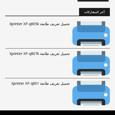
آخر المشاركات
تحميل تعريف طابعة Xprinter XP-q805k
تحميل تعريف طابعة Xprinter XP-q807k
تحميل تعريف طابعة Xprinter XP-q801