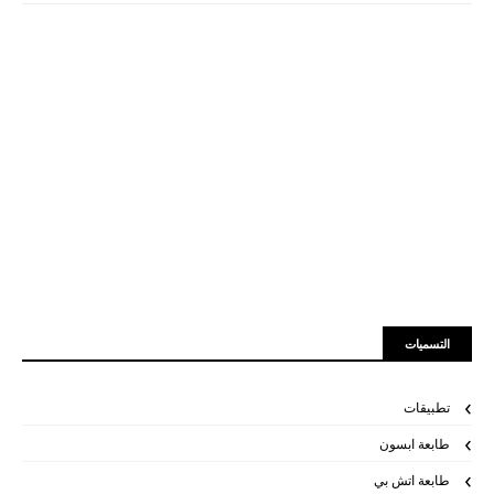
التسميات
تطبيقات
طابعة ابسون
طابعة اتش بي