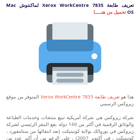
تعريف طابعة Xerox WorkCentre 7835 لماكنتوش Mac
OS
تحميل من هنـــــا
هذا هو
تعريف طابعة Xerox WorkCentre 7835
المتوفر من موقع
زيروكس الرسمي
شركة زيروكس هي شركة أمريكية تبيع منتجات وخدمات الطباعة
والوثائق الرقمية في أكثر من 160 دولة. يقع المقر الرئيسي لشركة
زيروكس في نوروالك بولاية كونيتيكت (بعد انتقالها من ستامفورد ،
كونيتيكت ، في أكتوبر 2007) ، على الرغم من أن أكبر عدد من