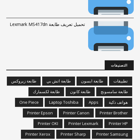
تحميل تعريف طابعة Lexmark MS417dn
التصنيفات
تطبيقات
طابعة ابسون
طابعة اتش بي
طابعة زيروكس
طابعة سامسونج
طابعة كانون
طابعة لكسمارك
هواتف ذكية
Apps
Laptop Toshiba
One Piece
Printer Epson
Printer Canon
Printer Brother
Printer OKI
Printer Lexmark
Printer HP
Printer Xerox
Printer Sharp
Printer Samsung