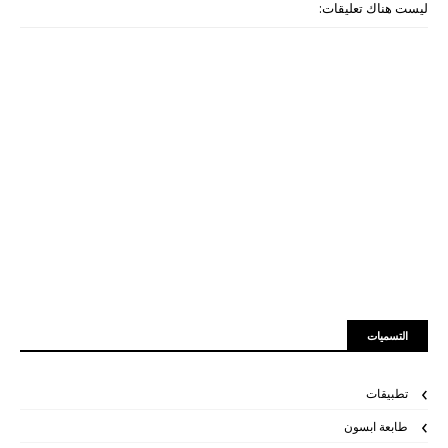
ليست هناك تعليقات:
التسميات
تطبيقات
طابعة ابسون