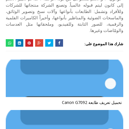
إلى كانون ليتم قبوله عالمياً. وتصنع الشركة منتجاتها للشركات
وللأفراد وتشمل: الطابعات بأنواعها وآلات نسخ وتصوير الوثائق،
والماسحات الضوئية والمناظير بأنواعها، وأخيراً الكاميرات الفلمية
والرقمية، للصور الثابتة وللفيديو، وملحقاتها مثل العدسات
والومّاضات وغيرها.
شارك هذا الموضوع على:
تحميل تعريف طابعة Canon G7092