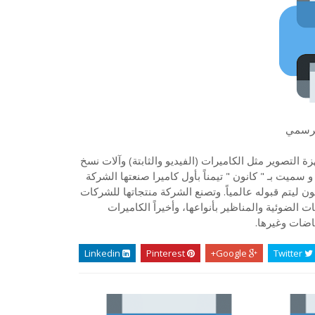
لرسمي
لتصوير مثل الكاميرات (الفيديو والثابتة) وآلات نسخ
 سميت بـ " كانون " تيمناً بأول كاميرا صنعتها الشركة
ون ليتم قبوله عالمياً. وتصنع الشركة منتجاتها للشركات
 الضوئية والمناظير بأنواعها، وأخيراً الكاميرات
ّاضات وغيرها.
Linkedin
Pinterest
Google+
Twitter