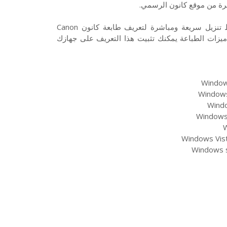
تحميل تعريف طابعة كانون Canon TS5140 نوع انك جيت من روابط تنزيل سريعة ومباشرة لتعريف طابعة كانون Canon
ع ميزات الطباعة يمكنك تثبيت هذا التعريف على جهازك
Windows
Windows 
Windo
Windows 
W
Windows Vist
Windows s