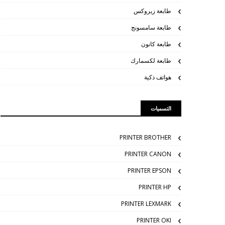
طابعة زيروكس
طابعة سامسونج
طابعة كانون
طابعة لكسمارك
هواتف ذكية
التسميات
PRINTER BROTHER
PRINTER CANON
PRINTER EPSON
PRINTER HP
PRINTER LEXMARK
PRINTER OKI