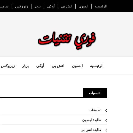
الرئيسية
ابسون
اتش بي
أوكي
برذر
زيروكس
سامسو
الرئيسية
ابسون
اتش بي
أوكي
برذر
زيروكس
التسميات
تطبيقات
طابعة ابسون
طابعة اتش بي