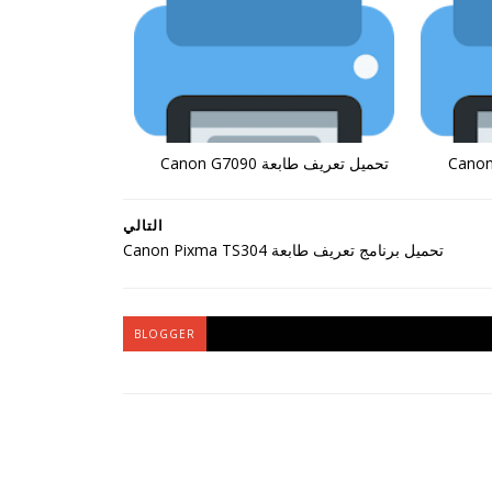
تحميل تعريف طابعة Canon G7090
التالي
تحميل برنامج تعريف طابعة Canon Pixma TS304
BLOGGER