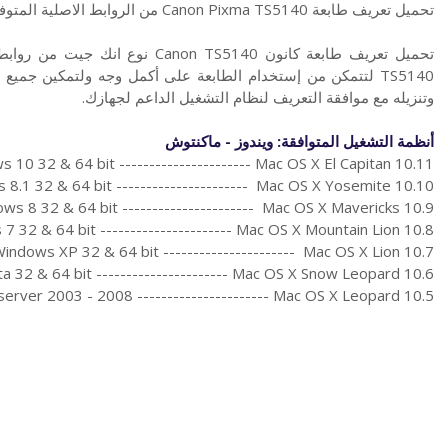
تحميل تعريف طابعة Canon Pixma TS5140 من الروابط الاصلية المتوفرة من موقع كانون الرسمي.
TS5140 لتتمكن من إستخدام الطابعة على أكمل وجه ولتمكين جمي
وتنزيله مع موافقة التعريف لنظام التشغيل الداعم لجهازك.
أنظمة التشغيل المتوافقة: ويندوز - ماكنتوش
 10 32 & 64 bit ---------------------- Mac OS X El Capitan 10.11
8.1 32 & 64 bit ---------------------- Mac OS X Yosemite 10.10
ws 8 32 & 64 bit ---------------------- Mac OS X Mavericks 10.9
7 32 & 64 bit ---------------------- Mac OS X Mountain Lion 10.8
indows XP 32 & 64 bit ---------------------- Mac OS X Lion 10.7
a 32 & 64 bit ---------------------- Mac OS X Snow Leopard 10.6
erver 2003 - 2008 ---------------------- Mac OS X Leopard 10.5