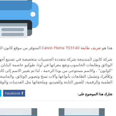
هذا هو
تعريف طابعة Canon Pixma TS5140
المتوفر من موقع كانون ا
شركة كانون المندمجة شركة متعددة الجنسيات متخصصة في تصنيع أجهزة ا
الوثائق وطابعات الحاسوب.وتقع مقراتها في أوتا، طوكيو عاصمة اليابان. و
"كوانون" ، والاسم مستوحى من بوذا الرحمة ، لذا تم تغيير الاسم إلى كان
وللأفراد وتشمل: الطابعات بأنواعها وآلات نسخ وتصوير الوثائق، والماسحات
الفلمية والرقمية، للصور الثابتة وللفيديو، وملحقاتها مثل العدسات والوم
Facebook
شارك هذا الموضوع على: