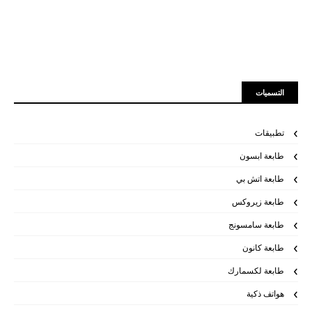
التسميات
تطبيقات
طابعة ابسون
طابعة اتش بي
طابعة زيروكس
طابعة سامسونج
طابعة كانون
طابعة لكسمارك
هواتف ذكية