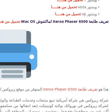
ويندوز vista
تحميل من هنـــــا
ويندوز xp
تحميل من هنـــــا
تعريف طابعة Xerox Phaser 6500 لماكنتوش Mac OS
تحميل من هنـــ
هذا هو
تعريف طابعة Xerox Phaser 6500
المتوفر من موقع زيروكس 
أكبر عدد من موظفيها يقع حول روتشستر ، نيويورك ، المنطقة التي 