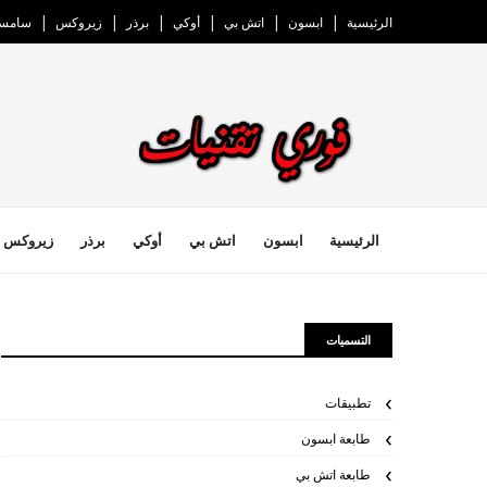
الرئيسية
ابسون
اتش بي
أوكي
برذر
زيروكس
سامسو
الرئيسية
ابسون
اتش بي
أوكي
برذر
زيروكس
التسميات
تطبيقات
طابعة ابسون
طابعة اتش بي