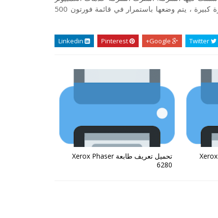
التابعة لـ 6.4 مليار دولار في أوائل عام 2010. وباعتبارها شركة متطورة كبيرة ، يتم وضعها باستمرار في قائمة فورتون 500
Linkedin
Pinterest
Google+
Twitter
 Xerox Phaser
تحميل تعريف طابعة Xerox Phaser
6280