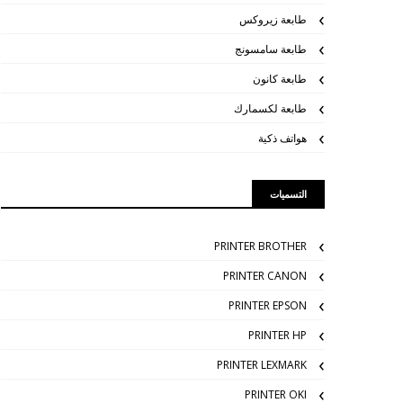
طابعة زيروكس
طابعة سامسونج
طابعة كانون
طابعة لكسمارك
هواتف ذكية
التسميات
PRINTER BROTHER
PRINTER CANON
PRINTER EPSON
PRINTER HP
PRINTER LEXMARK
PRINTER OKI