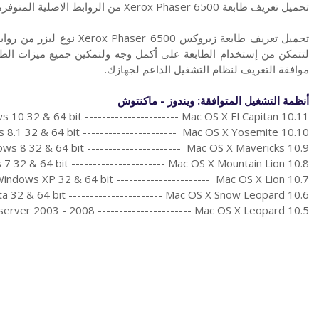
تحميل تعريف طابعة Xerox Phaser 6500 من الروابط الاصلية المتوفرة من موقع زيروكس الرسمي.
لتتمكن من إستخدام الطابعة على أكمل وجه ولتمكين جميع ميزات الطب
موافقة التعريف لنظام التشغيل الداعم لجهازك.
أنظمة التشغيل المتوافقة: ويندوز - ماكنتوش
 10 32 & 64 bit ---------------------- Mac OS X El Capitan 10.11
8.1 32 & 64 bit ---------------------- Mac OS X Yosemite 10.10
ws 8 32 & 64 bit ---------------------- Mac OS X Mavericks 10.9
7 32 & 64 bit ---------------------- Mac OS X Mountain Lion 10.8
indows XP 32 & 64 bit ---------------------- Mac OS X Lion 10.7
a 32 & 64 bit ---------------------- Mac OS X Snow Leopard 10.6
erver 2003 - 2008 ---------------------- Mac OS X Leopard 10.5