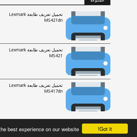
المتنوعة
تحميل تعريف طابعة Lexmark
MS421dn
تحميل تعريف طابعة Lexmark
MS421
تحميل تعريف طابعة Lexmark
MS417dn
Got it!
the best experience on our website
الحقوق محفوظة © 2016-2023 |
فهرس الموقع
|
راسلنا
Fawrytech