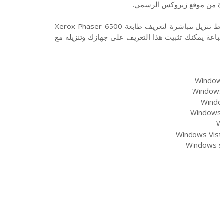
تحميل تعريف طابعة زيروكس Xerox Phaser 6500 نوع ليزر من روابط تنزيل مباشرة لتعريف طابعة Xerox Phaser 6500
اعة يمكنك تثبيت هذا التعريف على جهازك وتنزيله مع
Windows
Windows 
Windo
Windows 
W
Windows Vist
Windows s