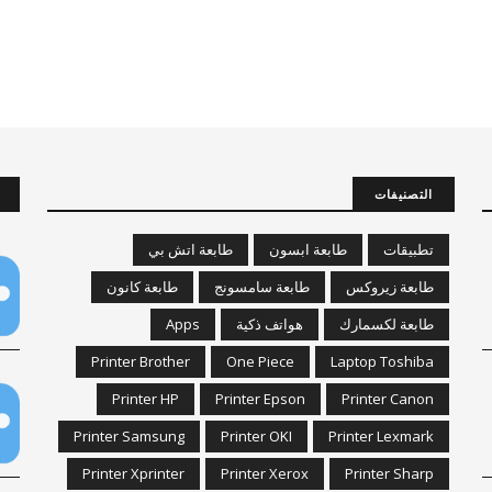
التصنيفات
تطبيقات
طابعة ابسون
طابعة اتش بي
طابعة زيروكس
طابعة سامسونج
طابعة كانون
طابعة لكسمارك
هواتف ذكية
Apps
Printer Brother
One Piece
Laptop Toshiba
Printer HP
Printer Epson
Printer Canon
Printer Samsung
Printer OKI
Printer Lexmark
Printer Xprinter
Printer Xerox
Printer Sharp