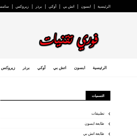
الرئيسية
ابسون
اتش بي
أوكي
برذر
زيروكس
سامسو
الرئيسية
ابسون
اتش بي
أوكي
برذر
زيروكس
التسميات
تطبيقات
طابعة ابسون
طابعة اتش بي