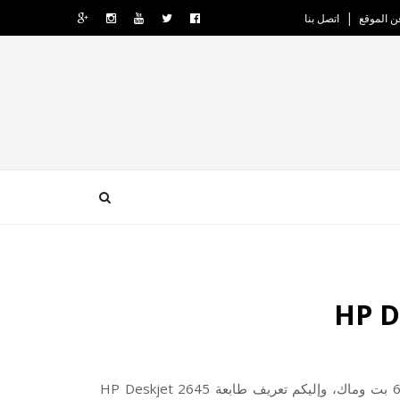
ن الموقع
اتصل بنا
إليكم تعريف طابعة HP Deskjet 2645