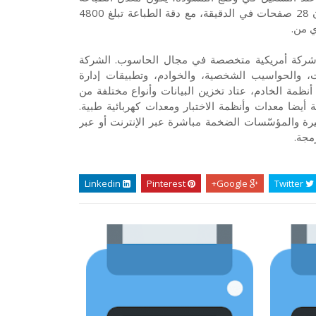
بالأبيض والأسود في هذه الطابعة هو 20 صفحات في الدقيقة وبالألوان 28 صفحات في الدقيقة، مع دقة الطباعة تبلغ 4800
ي من.
ة أيضاً بالعلامة التجارية HP الخاصة، هي شركة أمريكية متخصصة في مجال الحاسوب. الشركة
ت، والحواسيب الشخصية، والخوادم، وتطبيقات إدارة
ظمة الخادم، عتاد تخزين البيانات وأنواع مختلفة من
أيضا معدات وأنظمة الاختبار ومعدات كهربائية طبية.
 والمؤسّسات الضخمة مباشرة عبر الإنترنت أو عبر
مجة.
Linkedin
Pinterest
Google+
Twitter