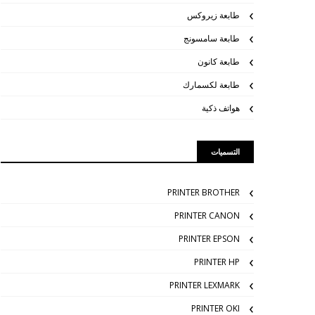
طابعة زيروكس
طابعة سامسونج
طابعة كانون
طابعة لكسمارك
هواتف ذكية
التسميات
PRINTER BROTHER
PRINTER CANON
PRINTER EPSON
PRINTER HP
PRINTER LEXMARK
PRINTER OKI