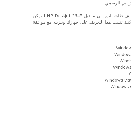
ش بي الرسمي.
تحميل تعريف طابعة HP Deskjet 2645 من روابط تنزيل مباشرة لتعريف طابعة اتش بي موديل HP Deskjet 2645 لتتمكن
نك تثبيت هذا التعريف على جهازك وتنزيله مع موافقة
Windows
Windows 
Windo
Windows 
W
Windows Vist
Windows s