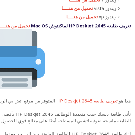
ويندوز vista
تحميل من هنـــــا
ويندوز xp
تحميل من هنـــــا
تعريف طابعة HP Deskjet 2645 لماكنتوش Mac OS
تحميل من هنـــــا
هذا هو
تعريف طابعة HP Deskjet 2645
المتوفر من موقع اتش بي الر
تأتي طابعة ديسك
الطابعة ماسحة ضوئية اتشبي المسطحة أيضًا على معالج قوي للحصول ع
أداء طابعة HP Deskjet 2645 للطابعة الملونة جي