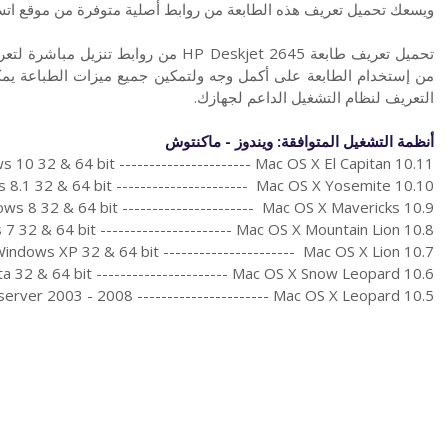
ويسعك تحميل تعريف هذه الطابعة من روابط أصلية متوفرة من موقع ات
من إستخدام الطابعة على أكمل وجه ولتمكين جميع ميزات الطباعة يمك
التعريف لنظام التشغيل الداعم لجهازك.
أنظمة التشغيل المتوافقة: ويندوز - ماكنتوش
 10 32 & 64 bit ---------------------- Mac OS X El Capitan 10.11
8.1 32 & 64 bit ---------------------- Mac OS X Yosemite 10.10
ws 8 32 & 64 bit ---------------------- Mac OS X Mavericks 10.9
7 32 & 64 bit ---------------------- Mac OS X Mountain Lion 10.8
indows XP 32 & 64 bit ---------------------- Mac OS X Lion 10.7
a 32 & 64 bit ---------------------- Mac OS X Snow Leopard 10.6
erver 2003 - 2008 ---------------------- Mac OS X Leopard 10.5