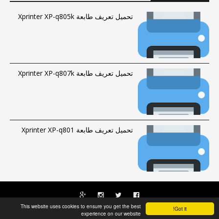
تحميل تعريف طابعة Xprinter XP-q805k
تحميل تعريف طابعة Xprinter XP-q807k
تحميل تعريف طابعة Xprinter XP-q801
This website uses cookies to ensure you get the best
Got it!
الحقوق محفوظة © 2016-2023 |
فهرس الموقع
|
راسلنا
Fawrytech
experience on our website