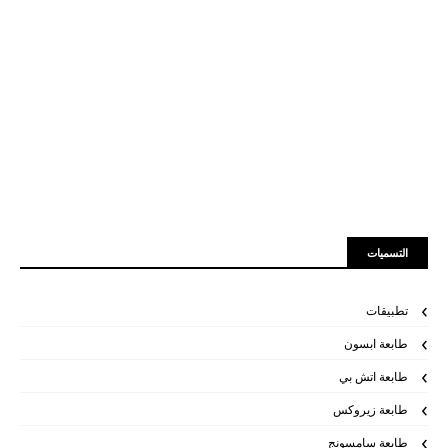
التسميات
تطبيقات
طابعة ابسون
طابعة اتش بي
طابعة زيروكس
طابعة سامسونج