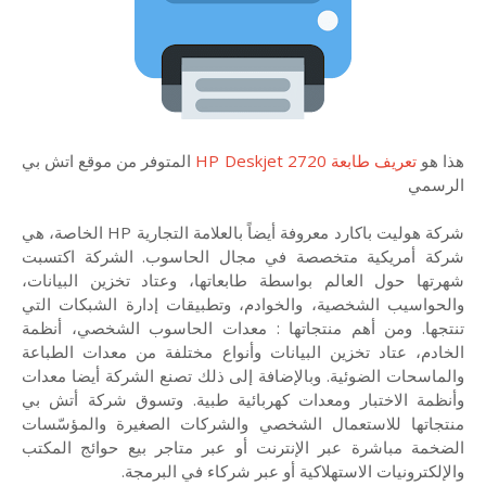
هذا هو
تعريف طابعة HP Deskjet 2720
المتوفر من موقع اتش بي
الرسمي
شركة هوليت باكارد معروفة أيضاً بالعلامة التجارية HP الخاصة، هي
شركة أمريكية متخصصة في مجال الحاسوب. الشركة اكتسبت
شهرتها حول العالم بواسطة طابعاتها، وعتاد تخزين البيانات،
والحواسيب الشخصية، والخوادم، وتطبيقات إدارة الشبكات التي
تنتجها. ومن أهم منتجاتها : معدات الحاسوب الشخصي، أنظمة
الخادم، عتاد تخزين البيانات وأنواع مختلفة من معدات الطباعة
والماسحات الضوئية. وبالإضافة إلى ذلك تصنع الشركة أيضا معدات
وأنظمة الاختبار ومعدات كهربائية طبية. وتسوق شركة أتش بي
منتجاتها للاستعمال الشخصي والشركات الصغيرة والمؤسّسات
الضخمة مباشرة عبر الإنترنت أو عبر متاجر بيع حوائج المكتب
والإلكترونيات الاستهلاكية أو عبر شركاء في البرمجة.