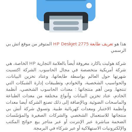
هذا هو
تعريف طابعة HP Deskjet 2775
المتوفر من موقع اتش بي
الرسمي
شركة هوليت باكارد معروفة أيضاً بالعلامة التجارية HP الخاصة، هي
شركة أمريكية متخصصة في مجال الحاسوب. الشركة اكتسبت
شهرتها حول العالم بواسطة طابعاتها، وعتاد تخزين البيانات،
والحواسيب الشخصية، والخوادم، وتطبيقات إدارة الشبكات التي
تنتجها. ومن أهم منتجاتها : معدات الحاسوب الشخصي، أنظمة
الخادم، عتاد تخزين البيانات وأنواع مختلفة من معدات الطباعة
والماسحات الضوئية. وبالإضافة إلى ذلك تصنع الشركة أيضا معدات
وأنظمة الاختبار ومعدات كهربائية طبية. وتسوق شركة أتش بي
منتجاتها للاستعمال الشخصي والشركات الصغيرة والمؤسّسات
الضخمة مباشرة عبر الإنترنت أو عبر متاجر بيع حوائج المكتب
والإلكترونيات الاستهلاكية أو عبر شركاء في البرمجة.