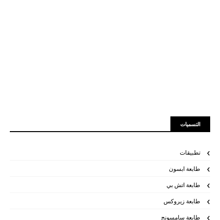
التسميات
تطبيقات
طابعة ابسون
طابعة اتش بي
طابعة زيروكس
طابعة سامسونج