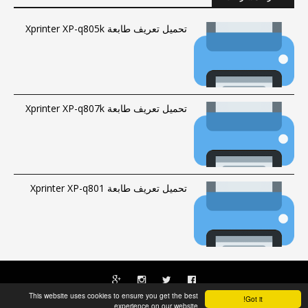
تحميل تعريف طابعة Xprinter XP-q805k
تحميل تعريف طابعة Xprinter XP-q807k
تحميل تعريف طابعة Xprinter XP-q801
This website uses cookies to ensure you get the best
Got it!
الحقوق محفوظة © 2016-2023 |
فهرس الموقع
|
راسلنا
Fawrytech
experience on our website