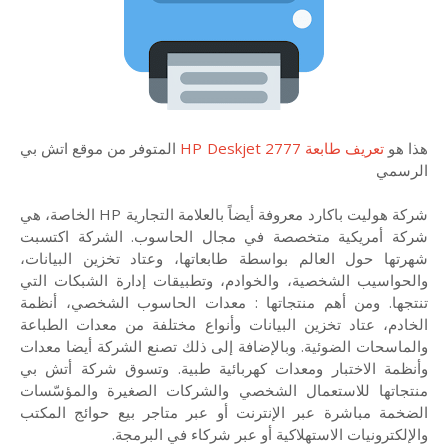
هذا هو
تعريف طابعة HP Deskjet 2777
المتوفر من موقع اتش بي
الرسمي
شركة هوليت باكارد معروفة أيضاً بالعلامة التجارية HP الخاصة، هي
شركة أمريكية متخصصة في مجال الحاسوب. الشركة اكتسبت
شهرتها حول العالم بواسطة طابعاتها، وعتاد تخزين البيانات،
والحواسيب الشخصية، والخوادم، وتطبيقات إدارة الشبكات التي
تنتجها. ومن أهم منتجاتها : معدات الحاسوب الشخصي، أنظمة
الخادم، عتاد تخزين البيانات وأنواع مختلفة من معدات الطباعة
والماسحات الضوئية. وبالإضافة إلى ذلك تصنع الشركة أيضا معدات
وأنظمة الاختبار ومعدات كهربائية طبية. وتسوق شركة أتش بي
منتجاتها للاستعمال الشخصي والشركات الصغيرة والمؤسّسات
الضخمة مباشرة عبر الإنترنت أو عبر متاجر بيع حوائج المكتب
والإلكترونيات الاستهلاكية أو عبر شركاء في البرمجة.