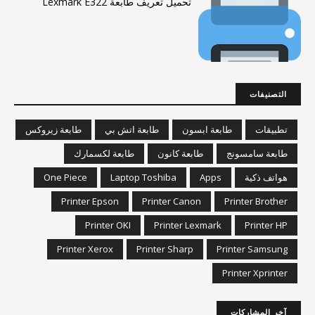
تحميل تعريف طابعة Lexmark E322
التصنيفات
تطبيقات
طابعة ابسون
طابعة اتش بي
طابعة زيروكس
طابعة سامسونج
طابعة كانون
طابعة لكسمارك
هواتف ذكية
Apps
Laptop Toshiba
One Piece
Printer Epson
Printer Canon
Printer Brother
Printer OKI
Printer Lexmark
Printer HP
Printer Xerox
Printer Sharp
Printer Samsung
Printer Xprinter
آخر المشاركات