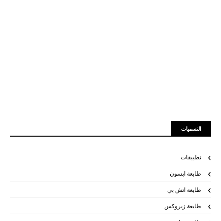
التسميات
تطبيقات
طابعة ابسون
طابعة اتش بي
طابعة زيروكس