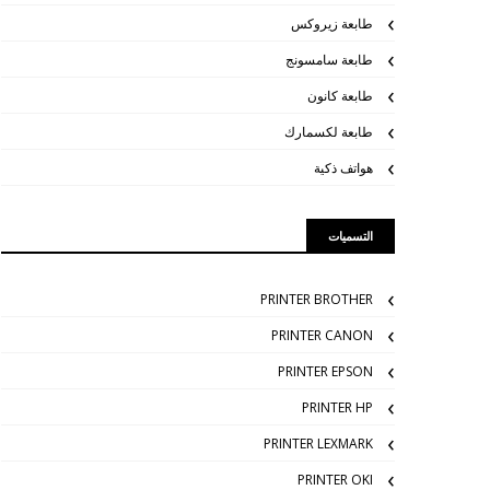
طابعة زيروكس
طابعة سامسونج
طابعة كانون
طابعة لكسمارك
هواتف ذكية
التسميات
PRINTER BROTHER
PRINTER CANON
PRINTER EPSON
PRINTER HP
PRINTER LEXMARK
PRINTER OKI