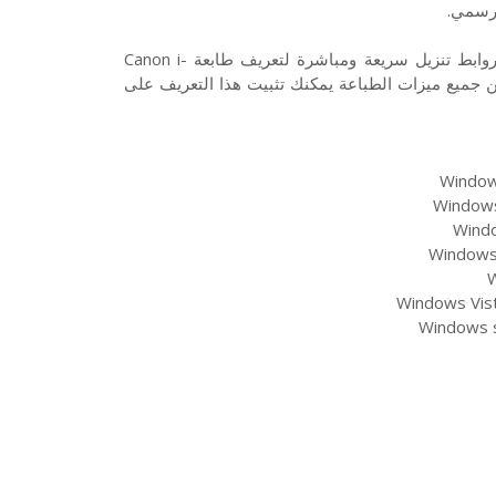
تحميل تعريف طابعة كانون Canon MF4320 نوع ليزر مونوكروم من روابط تنزيل سريعة ومباشرة لتعريف طابعة Canon i-
ولتمكين جميع ميزات الطباعة يمكنك تثبيت هذا التعريف على
Windows
Windows 
Windo
Windows 
W
Windows Vist
Windows s