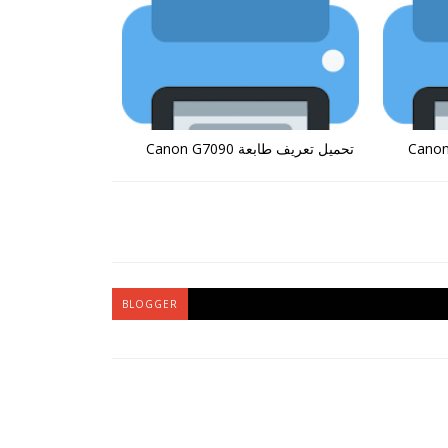
تحميل تعريف طابعة Canon G7090
BLOGGER