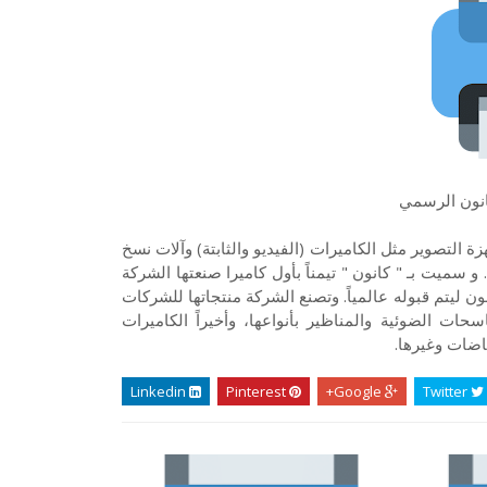
انون الرسمي
لتصوير مثل الكاميرات (الفيديو والثابتة) وآلات نسخ
 سميت بـ " كانون " تيمناً بأول كاميرا صنعتها الشركة
ون ليتم قبوله عالمياً. وتصنع الشركة منتجاتها للشركات
سحات الضوئية والمناظير بأنواعها، وأخيراً الكاميرات
ّاضات وغيرها.
Linkedin
Pinterest
Google+
Twitter