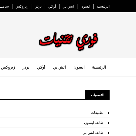
الرئيسية
ابسون
اتش بي
أوكي
برذر
زيروكس
سامسو
الرئيسية
ابسون
اتش بي
أوكي
برذر
زيروكس
التسميات
تطبيقات
طابعة ابسون
طابعة اتش بي