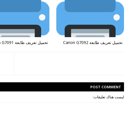
تحميل تعريف طابعة Canon G7092
تحميل تعريف طابعة Canon G7091
POST
COMMENT
ليست هناك تعليقات: