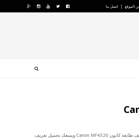
ن الموقع
اتصل بنا
إليكم تعريف طابعة كانون Canon MF4320 ويسعك تحميل تعريف