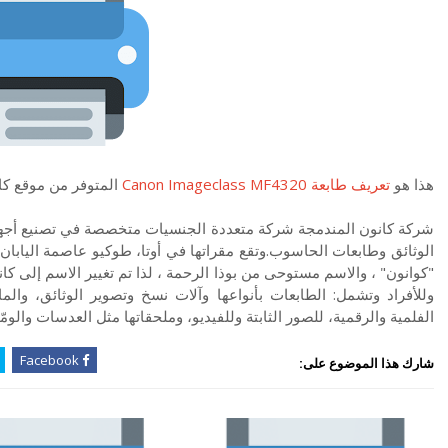
هذا هو
تعريف طابعة Canon Imageclass MF4320
المتوفر من موقع ك
شركة كانون المندمجة شركة متعددة الجنسيات متخصصة في تصنيع أجهزة ا
الوثائق وطابعات الحاسوب.وتقع مقراتها في أوتا، طوكيو عاصمة اليابان. و
"كوانون" ، والاسم مستوحى من بوذا الرحمة ، لذا تم تغيير الاسم إلى كان
وللأفراد وتشمل: الطابعات بأنواعها وآلات نسخ وتصوير الوثائق، والما
الفلمية والرقمية، للصور الثابتة وللفيديو، وملحقاتها مثل العدسات والوم
Facebook
شارك هذا الموضوع على: