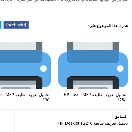
Facebook
شارك هذا الموضوع على:
تحميل تعريف طابعة HP Laser MFP
تحميل تعريف طابع
130
125a
السابق
تحميل تعريف طابعة HP Deskjet F2210