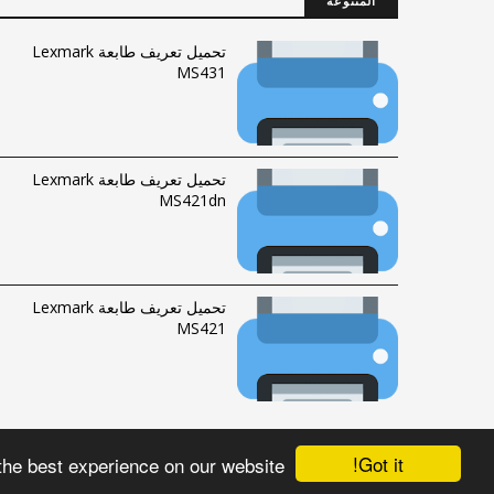
المتنوعة
تحميل تعريف طابعة Lexmark
MS431
تحميل تعريف طابعة Lexmark
MS421dn
تحميل تعريف طابعة Lexmark
MS421
Got it!
the best experience on our website
الحقوق محفوظة © 2016-2023 |
فهرس الموقع
|
راسلنا
Fawrytech