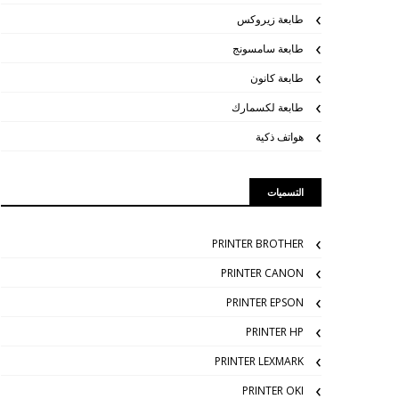
طابعة زيروكس
طابعة سامسونج
طابعة كانون
طابعة لكسمارك
هواتف ذكية
التسميات
PRINTER BROTHER
PRINTER CANON
PRINTER EPSON
PRINTER HP
PRINTER LEXMARK
PRINTER OKI