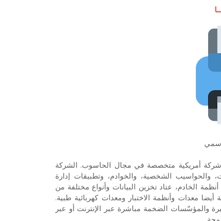
ـا
رسمي
ة أيضاً بالعلامة التجارية HP الخاصة، هي شركة أمريكية متخصصة في مجال الحاسوب. الشركة
ت، والحواسيب الشخصية، والخوادم، وتطبيقات إدارة
ظمة الخادم، عتاد تخزين البيانات وأنواع مختلفة من
أيضا معدات وأنظمة الاختبار ومعدات كهربائية طبية.
 والمؤسّسات الضخمة مباشرة عبر الإنترنت أو عبر
مجة.