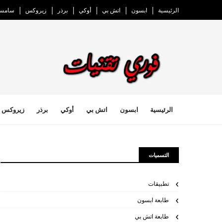
الرئيسية
ابسون
اتش بي
أوكي
برذر
زيروكس
سامسو
الرئيسية
ابسون
اتش بي
أوكي
برذر
زيروكس
التسميات
تطبيقات
طابعة ابسون
طابعة اتش بي