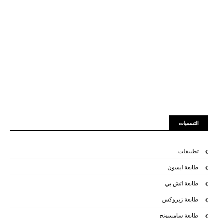
التسميات
تطبيقات
طابعة ابسون
طابعة اتش بي
طابعة زيروكس
طابعة سامسونج