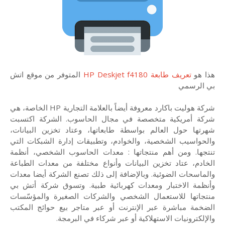
هذا هو
تعريف طابعة HP Deskjet f4180
المتوفر من موقع اتش
بي الرسمي
شركة هوليت باكارد معروفة أيضاً بالعلامة التجارية HP الخاصة، هي
شركة أمريكية متخصصة في مجال الحاسوب. الشركة اكتسبت
شهرتها حول العالم بواسطة طابعاتها، وعتاد تخزين البيانات،
والحواسيب الشخصية، والخوادم، وتطبيقات إدارة الشبكات التي
تنتجها. ومن أهم منتجاتها : معدات الحاسوب الشخصي، أنظمة
الخادم، عتاد تخزين البيانات وأنواع مختلفة من معدات الطباعة
والماسحات الضوئية. وبالإضافة إلى ذلك تصنع الشركة أيضا معدات
وأنظمة الاختبار ومعدات كهربائية طبية. وتسوق شركة أتش بي
منتجاتها للاستعمال الشخصي والشركات الصغيرة والمؤسّسات
الضخمة مباشرة عبر الإنترنت أو عبر متاجر بيع حوائج المكتب
والإلكترونيات الاستهلاكية أو عبر شركاء في البرمجة.