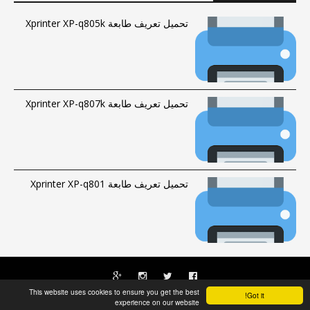
تحميل تعريف طابعة Xprinter XP-q805k
تحميل تعريف طابعة Xprinter XP-q807k
تحميل تعريف طابعة Xprinter XP-q801
This website uses cookies to ensure you get the best
Got it!
الحقوق محفوظة © 2016-2023 |
فهرس الموقع
|
راسلنا
Fawrytech
experience on our website