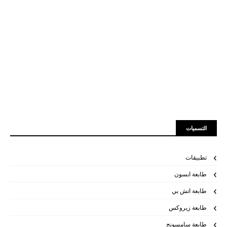
التسميات
تطبيقات
طابعة ابسون
طابعة اتش بي
طابعة زيروكس
طابعة سامسونج