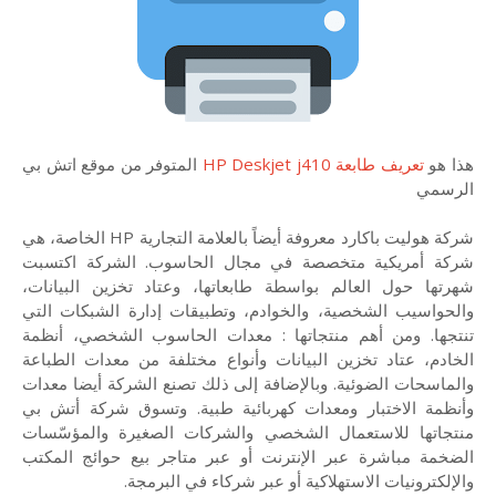
هذا هو
تعريف طابعة HP Deskjet j410
المتوفر من موقع اتش بي
الرسمي
شركة هوليت باكارد معروفة أيضاً بالعلامة التجارية HP الخاصة، هي
شركة أمريكية متخصصة في مجال الحاسوب. الشركة اكتسبت
شهرتها حول العالم بواسطة طابعاتها، وعتاد تخزين البيانات،
والحواسيب الشخصية، والخوادم، وتطبيقات إدارة الشبكات التي
تنتجها. ومن أهم منتجاتها : معدات الحاسوب الشخصي، أنظمة
الخادم، عتاد تخزين البيانات وأنواع مختلفة من معدات الطباعة
والماسحات الضوئية. وبالإضافة إلى ذلك تصنع الشركة أيضا معدات
وأنظمة الاختبار ومعدات كهربائية طبية. وتسوق شركة أتش بي
منتجاتها للاستعمال الشخصي والشركات الصغيرة والمؤسّسات
الضخمة مباشرة عبر الإنترنت أو عبر متاجر بيع حوائج المكتب
والإلكترونيات الاستهلاكية أو عبر شركاء في البرمجة.