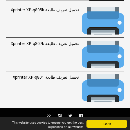
تحميل تعريف طابعة Xprinter XP-q805k
تحميل تعريف طابعة Xprinter XP-q807k
تحميل تعريف طابعة Xprinter XP-q801
This website uses cookies to ensure you get the best
Got it!
الحقوق محفوظة © 2016-2023 |
فهرس الموقع
|
راسلنا
Fawrytech
experience on our website