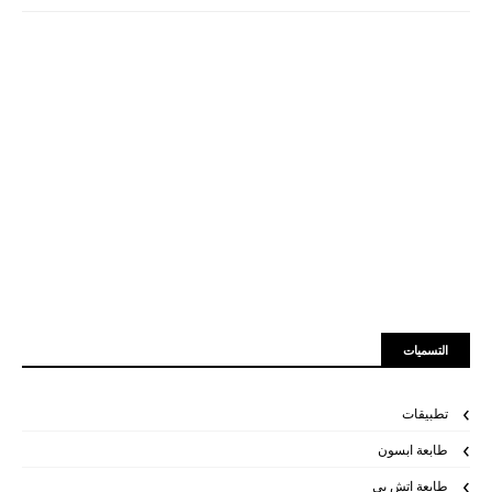
التسميات
تطبيقات
طابعة ابسون
طابعة اتش بي