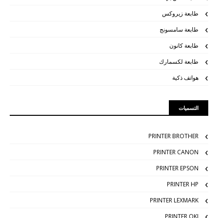
طابعة زيروكس
طابعة سامسونج
طابعة كانون
طابعة لكسمارك
هواتف ذكية
التسميات
PRINTER BROTHER
PRINTER CANON
PRINTER EPSON
PRINTER HP
PRINTER LEXMARK
PRINTER OKI