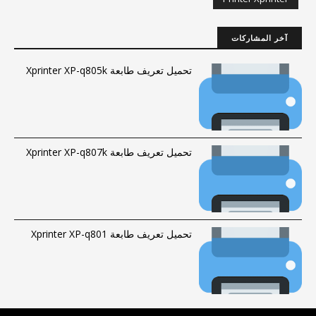
آخر المشاركات
تحميل تعريف طابعة Xprinter XP-q805k
تحميل تعريف طابعة Xprinter XP-q807k
تحميل تعريف طابعة Xprinter XP-q801