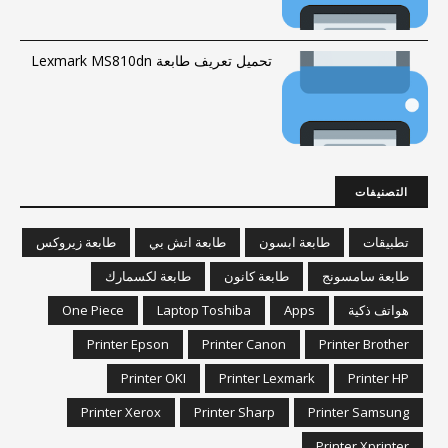
تحميل تعريف طابعة Lexmark MS810dn
التصنيفات
تطبيقات
طابعة ابسون
طابعة اتش بي
طابعة زيروكس
طابعة سامسونج
طابعة كانون
طابعة لكسمارك
هواتف ذكية
Apps
Laptop Toshiba
One Piece
Printer Epson
Printer Canon
Printer Brother
Printer OKI
Printer Lexmark
Printer HP
Printer Xerox
Printer Sharp
Printer Samsung
Printer Xprinter