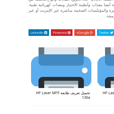
أيضا معدات وأنظمة الاختبار ومعدات كهربائية طبية.
 والمؤسّسات الضخمة مباشرة عبر الإنترنت أو عبر
مجة.
Linkedin
Pinterest
Google+
Twitter
ة HP Laser MFP
تحميل تعريف طابعة HP Laser MFP
130a