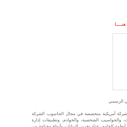
نـــــا
ي الرسمي
ة أيضاً بالعلامة التجارية HP الخاصة، هي شركة أمريكية متخصصة في مجال الحاسوب. الشركة
ت، والحواسيب الشخصية، والخوادم، وتطبيقات إدارة
ظمة الخادم، عتاد تخزين البيانات وأنواع مختلفة من