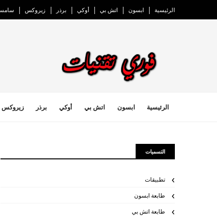
الرئيسية
ابسون
اتش بي
أوكي
برذر
زيروكس
سامسو
الرئيسية
ابسون
اتش بي
أوكي
برذر
زيروكس
التسميات
تطبيقات
طابعة ابسون
طابعة اتش بي