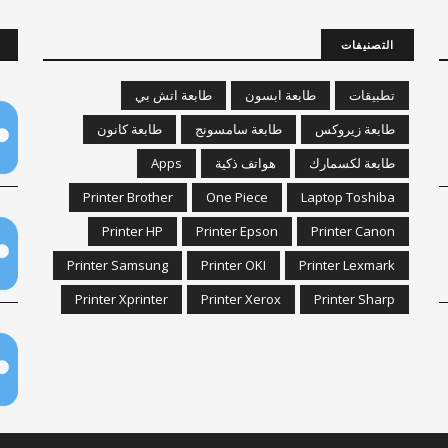
التصنيفات
تطبيقات
طابعة ابسون
طابعة اتش بي
طابعة زيروكس
طابعة سامسونج
طابعة كانون
طابعة لكسمارك
هواتف ذكية
Apps
Printer Brother
One Piece
Laptop Toshiba
Printer HP
Printer Epson
Printer Canon
Printer Samsung
Printer OKI
Printer Lexmark
Printer Xprinter
Printer Xerox
Printer Sharp