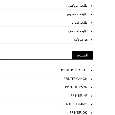
طابعة زيروكس
طابعة سامسونج
طابعة كانون
طابعة لكسمارك
هواتف ذكية
التسميات
PRINTER BROTHER
PRINTER CANON
PRINTER EPSON
PRINTER HP
PRINTER LEXMARK
PRINTER OKI