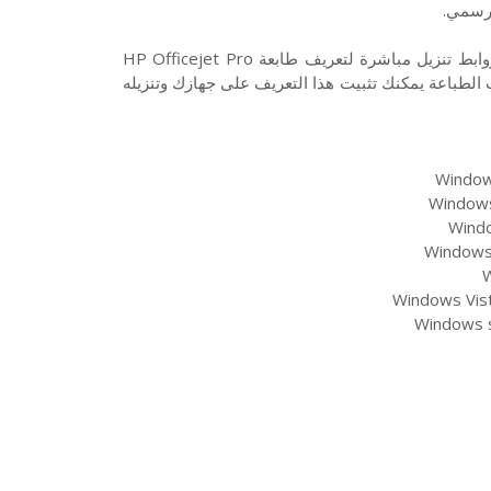
لرسمي.
تحميل تعريف طابعة HP Officejet Pro 6970 نوع أوفيس جيت من روابط تنزيل مباشرة لتعريف طابعة HP Officejet Pro
ت الطباعة يمكنك تثبيت هذا التعريف على جهازك وتنزيله
Windows
Windows 
Windo
Windows 
W
Windows Vist
Windows s