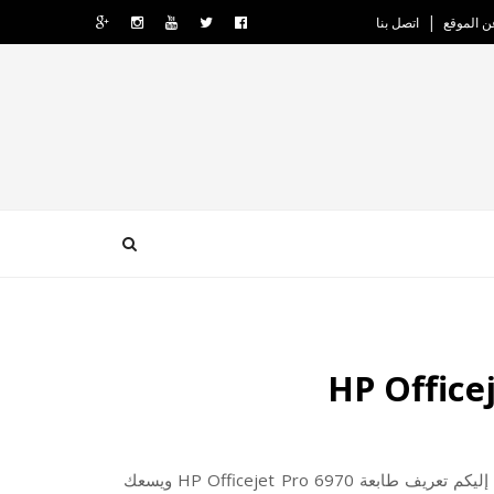
ن الموقع
اتصل بنا
إليكم تعريف طابعة HP Officejet Pro 6970 ويسعك