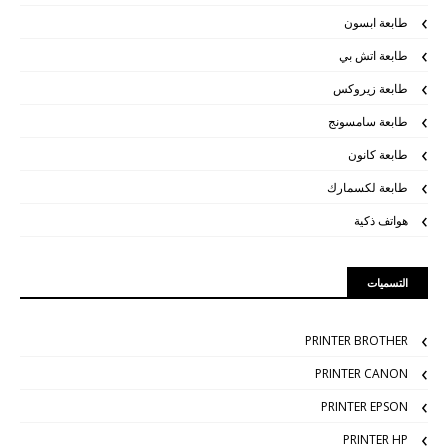
طابعة ابسون
طابعة اتش بي
طابعة زيروكس
طابعة سامسونج
طابعة كانون
طابعة لكسمارك
هواتف ذكية
التسميات
PRINTER BROTHER
PRINTER CANON
PRINTER EPSON
PRINTER HP