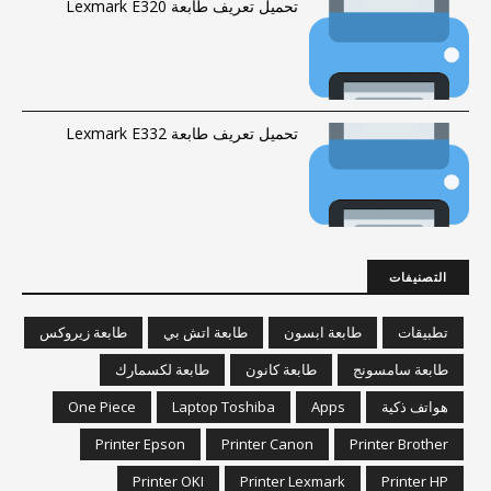
تحميل تعريف طابعة Lexmark E320
تحميل تعريف طابعة Lexmark E332
التصنيفات
تطبيقات
طابعة ابسون
طابعة اتش بي
طابعة زيروكس
طابعة سامسونج
طابعة كانون
طابعة لكسمارك
هواتف ذكية
Apps
Laptop Toshiba
One Piece
Printer Epson
Printer Canon
Printer Brother
Printer OKI
Printer Lexmark
Printer HP