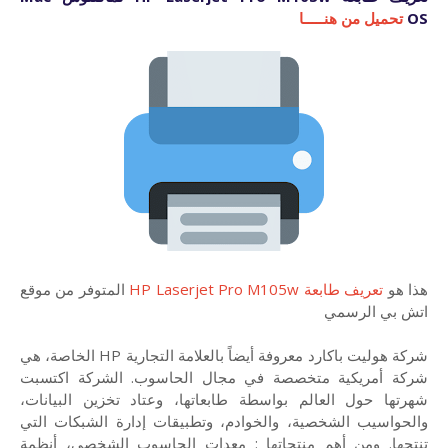
OS
تحميل من هنـــــا
هذا هو
تعريف طابعة HP Laserjet Pro M105w
المتوفر من موقع
اتش بي الرسمي
شركة هوليت باكارد معروفة أيضاً بالعلامة التجارية HP الخاصة، هي
شركة أمريكية متخصصة في مجال الحاسوب. الشركة اكتسبت
شهرتها حول العالم بواسطة طابعاتها، وعتاد تخزين البيانات،
والحواسيب الشخصية، والخوادم، وتطبيقات إدارة الشبكات التي
تنتجها. ومن أهم منتجاتها : معدات الحاسوب الشخصي، أنظمة