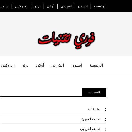
الرئيسية
ابسون
اتش بي
أوكي
برذر
زيروكس
سامسو
الرئيسية
ابسون
اتش بي
أوكي
برذر
زيروكس
التسميات
تطبيقات
طابعة ابسون
طابعة اتش بي