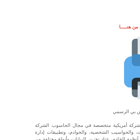
ن هنـــــا
ش بي الرسمي
ة أيضاً بالعلامة التجارية HP الخاصة، هي شركة أمريكية متخصصة في مجال الحاسوب. الشركة
ت، والحواسيب الشخصية، والخوادم، وتطبيقات إدارة
ظمة الخادم، عتاد تخزين البيانات وأنواع مختلفة من