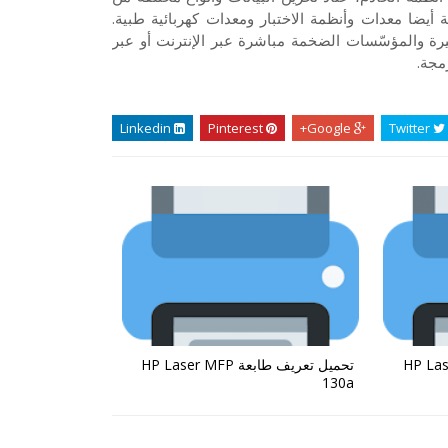
أيضا معدات وأنظمة الاختبار ومعدات كهربائية طبية.
 والمؤسّسات الضخمة مباشرة عبر الإنترنت أو عبر
مجة.
Linkedin
Pinterest
Google+
Twitter
ة HP Laser MFP
تحميل تعريف طابعة HP Laser MFP
130a