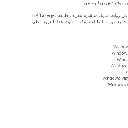
تحميل تعريف طابعة HP Laserjet Pro M118dw نوع ليزر مونوكروم من روابط تنزيل مباشرة لتعريف طابعة HP Laserjet
مكين جميع ميزات الطباعة يمكنك تثبيت هذا التعريف على
Windows
Windows 
Windo
Windows 
W
Windows Vist
Windows s