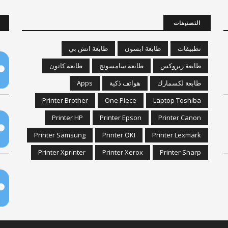
التصنيفات
تطبيقات
طابعة ابسون
طابعة اتش بي
طابعة زيروكس
طابعة سامسونج
طابعة كانون
طابعة لكسمارك
هواتف ذكية
Apps
Printer Brother
One Piece
Laptop Toshiba
Printer HP
Printer Epson
Printer Canon
Printer Samsung
Printer OKI
Printer Lexmark
Printer Xprinter
Printer Xerox
Printer Sharp