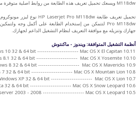
M118dw ويسعك تحميل تعريف هذه الطابعة من روابط اصلية متوفرة من موقع اتش بي الرسمي.
Pro M118dw لتتمكن من إستخدام الطابعة على أكمل وجه ولت
جهازك وتنزيله مع موافقة التعريف لنظام التشغيل الداعم لجهازك.
أنظمة التشغيل المتوافقة: ويندوز - ماكنتوش
 10 32 & 64 bit ---------------------- Mac OS X El Capitan 10.11
8.1 32 & 64 bit ---------------------- Mac OS X Yosemite 10.10
ws 8 32 & 64 bit ---------------------- Mac OS X Mavericks 10.9
7 32 & 64 bit ---------------------- Mac OS X Mountain Lion 10.8
indows XP 32 & 64 bit ---------------------- Mac OS X Lion 10.7
a 32 & 64 bit ---------------------- Mac OS X Snow Leopard 10.6
erver 2003 - 2008 ---------------------- Mac OS X Leopard 10.5