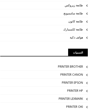
طابعة زيروكس
طابعة سامسونج
طابعة كانون
طابعة لكسمارك
هواتف ذكية
التسميات
PRINTER BROTHER
PRINTER CANON
PRINTER EPSON
PRINTER HP
PRINTER LEXMARK
PRINTER OKI