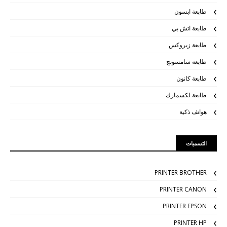
طابعة ابسون
طابعة اتش بي
طابعة زيروكس
طابعة سامسونج
طابعة كانون
طابعة لكسمارك
هواتف ذكية
التسميات
PRINTER BROTHER
PRINTER CANON
PRINTER EPSON
PRINTER HP