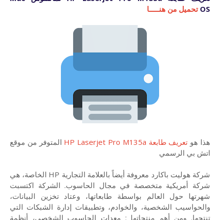
OS
تحميل من هنـــــا
هذا هو
تعريف طابعة HP Laserjet Pro M135a
المتوفر من موقع
اتش بي الرسمي
شركة هوليت باكارد معروفة أيضاً بالعلامة التجارية HP الخاصة، هي
شركة أمريكية متخصصة في مجال الحاسوب. الشركة اكتسبت
شهرتها حول العالم بواسطة طابعاتها، وعتاد تخزين البيانات،
والحواسيب الشخصية، والخوادم، وتطبيقات إدارة الشبكات التي
تنتجها. ومن أهم منتجاتها : معدات الحاسوب الشخصي، أنظمة