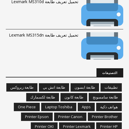
تحميل تعريف طابعة Lexmark MS310d
تحميل تعريف طابعة Lexmark MS315dn
التصنيفات
تطبيقات
طابعة ابسون
طابعة اتش بي
طابعة زيروكس
طابعة سامسونج
طابعة كانون
طابعة لكسمارك
هواتف ذكية
Apps
Laptop Toshiba
One Piece
Printer Epson
Printer Canon
Printer Brother
Printer OKI
Printer Lexmark
Printer HP