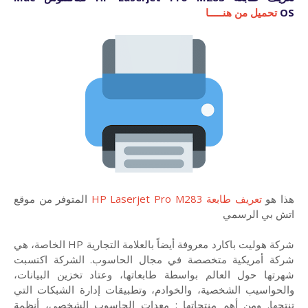
OS
تحميل من هنـــــا
هذا هو
تعريف طابعة HP Laserjet Pro M283
المتوفر من موقع
اتش بي الرسمي
شركة هوليت باكارد معروفة أيضاً بالعلامة التجارية HP الخاصة، هي
شركة أمريكية متخصصة في مجال الحاسوب. الشركة اكتسبت
شهرتها حول العالم بواسطة طابعاتها، وعتاد تخزين البيانات،
والحواسيب الشخصية، والخوادم، وتطبيقات إدارة الشبكات التي
تنتجها. ومن أهم منتجاتها : معدات الحاسوب الشخصي، أنظمة