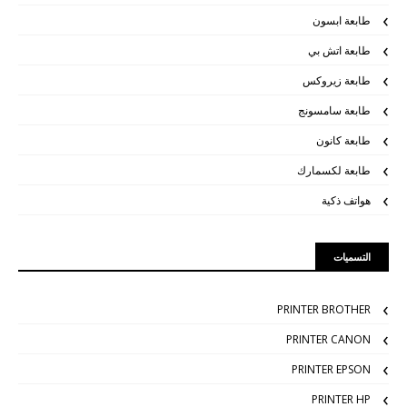
طابعة ابسون
طابعة اتش بي
طابعة زيروكس
طابعة سامسونج
طابعة كانون
طابعة لكسمارك
هواتف ذكية
التسميات
PRINTER BROTHER
PRINTER CANON
PRINTER EPSON
PRINTER HP