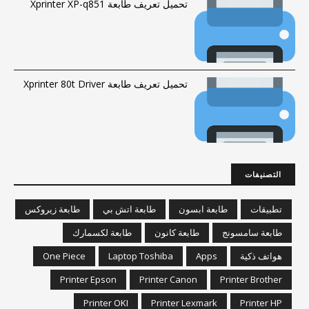
تحميل تعريف طابعة Xprinter XP-q851
تحميل تعريف طابعة Xprinter 80t Driver
التصنيفات
تطبيقات
طابعة ابسون
طابعة اتش بي
طابعة زيروكس
طابعة سامسونج
طابعة كانون
طابعة لكسمارك
هواتف ذكية
Apps
Laptop Toshiba
One Piece
Printer Epson
Printer Canon
Printer Brother
Printer OKI
Printer Lexmark
Printer HP