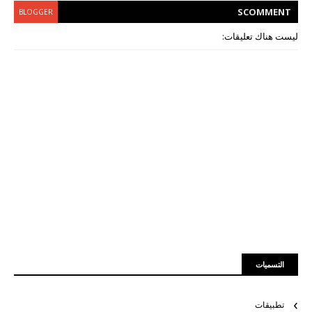
S
COMMENT
BLOGGER
ليست هناك تعليقات:
التسميات
تطبيقات