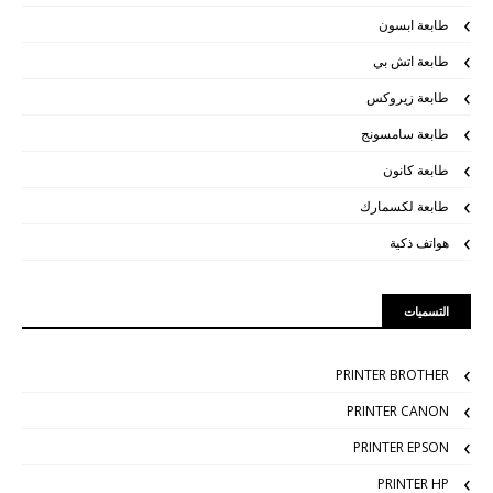
طابعة ابسون
طابعة اتش بي
طابعة زيروكس
طابعة سامسونج
طابعة كانون
طابعة لكسمارك
هواتف ذكية
التسميات
PRINTER BROTHER
PRINTER CANON
PRINTER EPSON
PRINTER HP