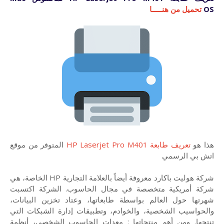
OS
تحميل من هنـــــا
هذا هو
تعريف طابعة HP Laserjet Pro M401
المتوفر من موقع
اتش بي الرسمي
شركة هوليت باكارد معروفة أيضاً بالعلامة التجارية HP الخاصة، هي
شركة أمريكية متخصصة في مجال الحاسوب. الشركة اكتسبت
شهرتها حول العالم بواسطة طابعاتها، وعتاد تخزين البيانات،
والحواسيب الشخصية، والخوادم، وتطبيقات إدارة الشبكات التي
تنتجها. ومن أهم منتجاتها : معدات الحاسوب الشخصي، أنظمة