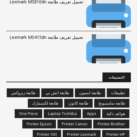
تحميل تعريف طابعة Lexmark MS810dn
تحميل تعريف طابعة Lexmark MS415dn
التصنيفات
تطبيقات
طابعة ابسون
طابعة اتش بي
طابعة زيروكس
طابعة سامسونج
طابعة كانون
طابعة لكسمارك
هواتف ذكية
Apps
Laptop Toshiba
One Piece
Printer Epson
Printer Canon
Printer Brother
Printer OKI
Printer Lexmark
Printer HP