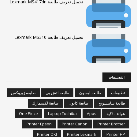
تحميل تعريف طابعة Lexmark MS417dn
تحميل تعريف طابعة Lexmark MS310
التصنيفات
تطبيقات
طابعة ابسون
طابعة اتش بي
طابعة زيروكس
طابعة سامسونج
طابعة كانون
طابعة لكسمارك
هواتف ذكية
Apps
Laptop Toshiba
One Piece
Printer Epson
Printer Canon
Printer Brother
Printer OKI
Printer Lexmark
Printer HP