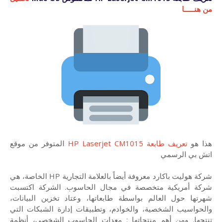
من هنـــــا
هذا هو
تعريف طابعة HP Laserjet CM1015
المتوفر من موقع
اتش بي الرسمي
شركة هوليت باكارد معروفة أيضاً بالعلامة التجارية HP الخاصة، هي
شركة أمريكية متخصصة في مجال الحاسوب. الشركة اكتسبت
شهرتها حول العالم بواسطة طابعاتها، وعتاد تخزين البيانات،
والحواسيب الشخصية، والخوادم، وتطبيقات إدارة الشبكات التي
تنتجها. ومن أهم منتجاتها : معدات الحاسوب الشخصي، أنظمة