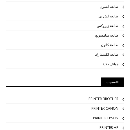
طابعة ابسون
طابعة اتش بي
طابعة زيروكس
طابعة سامسونج
طابعة كانون
طابعة لكسمارك
هواتف ذكية
التسميات
PRINTER BROTHER
PRINTER CANON
PRINTER EPSON
PRINTER HP