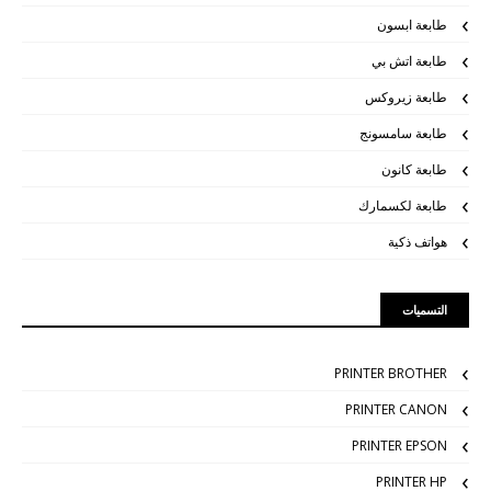
طابعة ابسون
طابعة اتش بي
طابعة زيروكس
طابعة سامسونج
طابعة كانون
طابعة لكسمارك
هواتف ذكية
التسميات
PRINTER BROTHER
PRINTER CANON
PRINTER EPSON
PRINTER HP