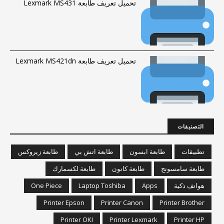
تحميل تعريف طابعة Lexmark MS431
تحميل تعريف طابعة Lexmark MS421dn
التصنيفات
تطبيقات
طابعة ابسون
طابعة اتش بي
طابعة زيروكس
طابعة سامسونج
طابعة كانون
طابعة لكسمارك
هواتف ذكية
Apps
Laptop Toshiba
One Piece
Printer Epson
Printer Canon
Printer Brother
Printer OKI
Printer Lexmark
Printer HP