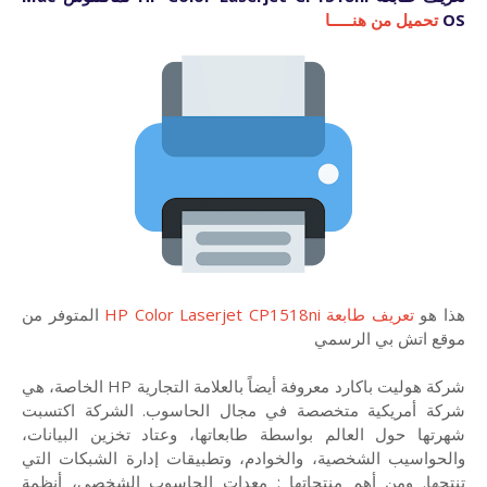
OS
تحميل من هنـــــا
هذا هو
تعريف طابعة HP Color Laserjet CP1518ni
المتوفر من
موقع اتش بي الرسمي
شركة هوليت باكارد معروفة أيضاً بالعلامة التجارية HP الخاصة، هي
شركة أمريكية متخصصة في مجال الحاسوب. الشركة اكتسبت
شهرتها حول العالم بواسطة طابعاتها، وعتاد تخزين البيانات،
والحواسيب الشخصية، والخوادم، وتطبيقات إدارة الشبكات التي
تنتجها. ومن أهم منتجاتها : معدات الحاسوب الشخصي، أنظمة