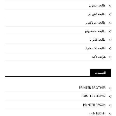
طابعة ابسون
طابعة اتش بي
طابعة زيروكس
طابعة سامسونج
طابعة كانون
طابعة لكسمارك
هواتف ذكية
التسميات
PRINTER BROTHER
PRINTER CANON
PRINTER EPSON
PRINTER HP