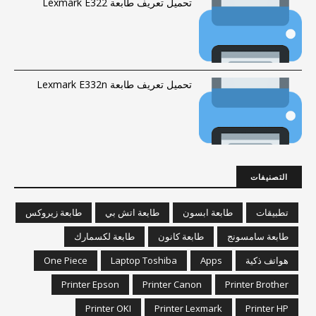
تحميل تعريف طابعة Lexmark E322
تحميل تعريف طابعة Lexmark E332n
التصنيفات
تطبيقات
طابعة ابسون
طابعة اتش بي
طابعة زيروكس
طابعة سامسونج
طابعة كانون
طابعة لكسمارك
هواتف ذكية
Apps
Laptop Toshiba
One Piece
Printer Epson
Printer Canon
Printer Brother
Printer OKI
Printer Lexmark
Printer HP