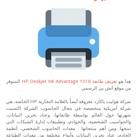
هذا هو
تعريف طابعة HP Deskjet Ink Advantage 1516
المتوفر
من موقع اتش بي الرسمي
شركة هوليت باكارد معروفة أيضاً بالعلامة التجارية HP الخاصة، هي
شركة أمريكية متخصصة في مجال الحاسوب. الشركة اكتسبت
شهرتها حول العالم بواسطة طابعاتها، وعتاد تخزين البيانات،
والحواسيب الشخصية، والخوادم، وتطبيقات إدارة الشبكات التي
تنتجها. ومن أهم منتجاتها : معدات الحاسوب الشخصي، أنظمة
الخادم، عتاد تخزين البيانات وأنواع مختلفة من معدات الطباعة