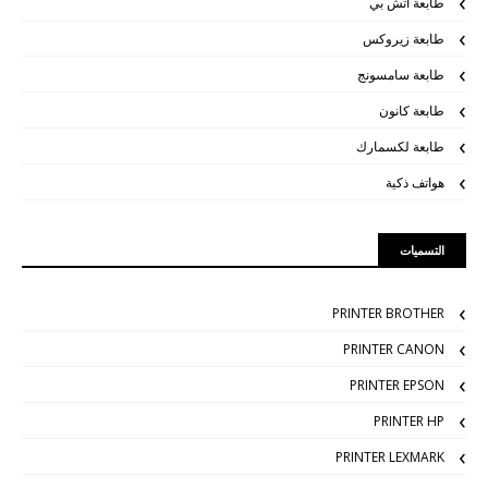
طابعة اتش بي
طابعة زيروكس
طابعة سامسونج
طابعة كانون
طابعة لكسمارك
هواتف ذكية
التسميات
PRINTER BROTHER
PRINTER CANON
PRINTER EPSON
PRINTER HP
PRINTER LEXMARK