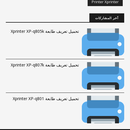
Printer Xprinter
آخر المشاركات
تحميل تعريف طابعة Xprinter XP-q805k
تحميل تعريف طابعة Xprinter XP-q807k
تحميل تعريف طابعة Xprinter XP-q801