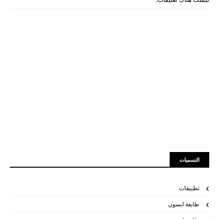
التسميات
تطبيقات
طابعة ابسون