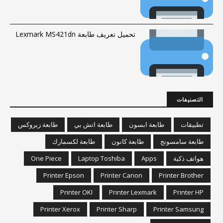
تحميل تعريف طابعة Lexmark MS421dn
التصنيفات
تطبيقات
طابعة ابسون
طابعة اتش بي
طابعة زيروكس
طابعة سامسونج
طابعة كانون
طابعة لكسمارك
هواتف ذكية
Apps
Laptop Toshiba
One Piece
Printer Epson
Printer Canon
Printer Brother
Printer OKI
Printer Lexmark
Printer HP
Printer Xerox
Printer Sharp
Printer Samsung