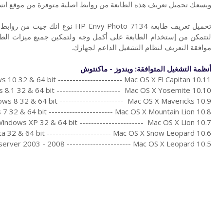
ويسعك تحميل تعريف هذه الطابعة من روابط اصلية متوفرة من موقع ات
لتتمكن من إستخدام الطابعة على أكمل وجه ولتمكين جميع ميزات الطب
موافقة التعريف لنظام التشغيل الداعم لجهازك.
أنظمة التشغيل المتوافقة: ويندوز - ماكنتوش
 10 32 & 64 bit ---------------------- Mac OS X El Capitan 10.11
8.1 32 & 64 bit ---------------------- Mac OS X Yosemite 10.10
ws 8 32 & 64 bit ---------------------- Mac OS X Mavericks 10.9
7 32 & 64 bit ---------------------- Mac OS X Mountain Lion 10.8
indows XP 32 & 64 bit ---------------------- Mac OS X Lion 10.7
a 32 & 64 bit ---------------------- Mac OS X Snow Leopard 10.6
erver 2003 - 2008 ---------------------- Mac OS X Leopard 10.5