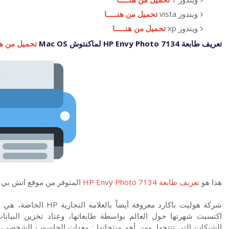
ويندوز vista
تحميل من هنـــــا
ويندوز xp
تحميل من هنـــــا
تعريف طابعة HP Envy Photo 7134 لماكنتوش Mac OS
تحميل من هنـ
هذا هو
تعريف طابعة HP Envy Photo 7134
المتوفر من موقع اتش بي
شركة هوليت باكارد معروف
اكتسبت شهرتها حول العالم بواسطة طابعاتها، وعتاد تخزين البيانا
الشبكات التي تنتجها. ومن أهم منتجاتها : معدات الحاسوب الشخصي، أن