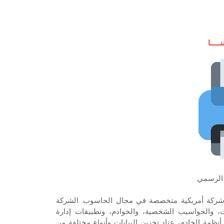
ــــا
 الرسمي
ة أيضاً بالعلامة التجارية HP الخاصة، هي شركة أمريكية متخصصة في مجال الحاسوب. الشركة
ت، والحواسيب الشخصية، والخوادم، وتطبيقات إدارة
ظمة الخادم، عتاد تخزين البيانات وأنواع مختلفة من