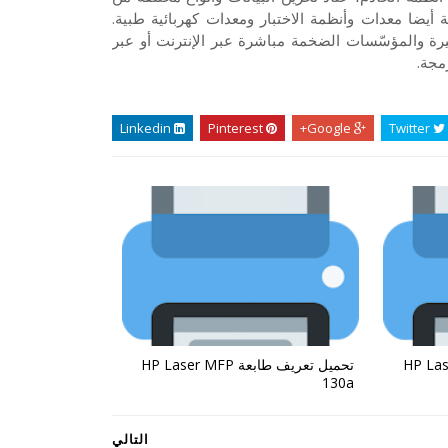
أيضا معدات وأنظمة الاختبار ومعدات كهربائية طبية.
 والمؤسّسات الضخمة مباشرة عبر الإنترنت أو عبر
مجة.
Linkedin
Pinterest
Google+
Twitter
ة HP Laser MFP
تحميل تعريف طابعة HP Laser MFP
130a
التالي