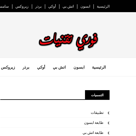
الرئيسية
ابسون
اتش بي
أوكي
برذر
زيروكس
سامسو
الرئيسية
ابسون
اتش بي
أوكي
برذر
زيروكس
التسميات
تطبيقات
طابعة ابسون
طابعة اتش بي