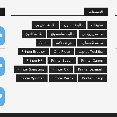
التصنيفات
تطبيقات
طابعة ابسون
طابعة اتش بي
طابعة زيروكس
طابعة سامسونج
طابعة كانون
طابعة لكسمارك
هواتف ذكية
Apps
Printer Brother
One Piece
Laptop Toshiba
Printer HP
Printer Epson
Printer Canon
Printer Samsung
Printer OKI
Printer Lexmark
Printer Xprinter
Printer Xerox
Printer Sharp