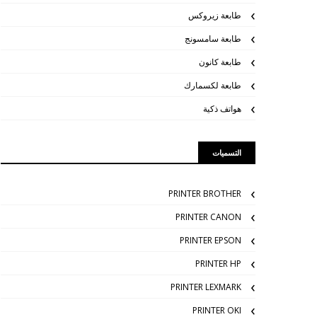
طابعة زيروكس
طابعة سامسونج
طابعة كانون
طابعة لكسمارك
هواتف ذكية
التسميات
PRINTER BROTHER
PRINTER CANON
PRINTER EPSON
PRINTER HP
PRINTER LEXMARK
PRINTER OKI