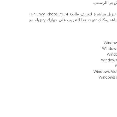
ش بي الرسمي.
تحميل تعريف طابعة HP Envy Photo 7134 نوع انك جيت من روابط تنزيل مباشرة لتعريف طابعة HP Envy Photo 7134
اعة يمكنك تثبيت هذا التعريف على جهازك وتنزيله مع
Windows
Windows 
Windo
Windows 
W
Windows Vist
Windows s