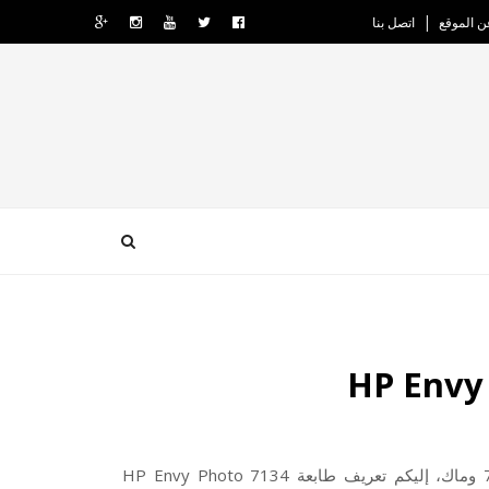
ن الموقع
اتصل بنا
إليكم تعريف طابعة HP Envy Photo 7134