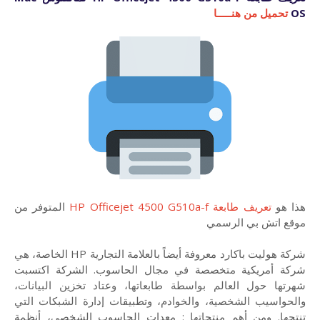
OS
تحميل من هنـــــا
هذا هو
تعريف طابعة HP Officejet 4500 G510a-f
المتوفر من
موقع اتش بي الرسمي
شركة هوليت باكارد معروفة أيضاً بالعلامة التجارية HP الخاصة، هي
شركة أمريكية متخصصة في مجال الحاسوب. الشركة اكتسبت
شهرتها حول العالم بواسطة طابعاتها، وعتاد تخزين البيانات،
والحواسيب الشخصية، والخوادم، وتطبيقات إدارة الشبكات التي
تنتجها. ومن أهم منتجاتها : معدات الحاسوب الشخصي، أنظمة