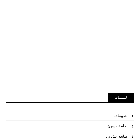
التسميات
تطبيقات
طابعة ابسون
طابعة اتش بي