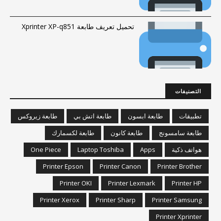
تحميل تعريف طابعة Xprinter XP-q851
التصنيفات
تطبيقات
طابعة ابسون
طابعة اتش بي
طابعة زيروكس
طابعة سامسونج
طابعة كانون
طابعة لكسمارك
هواتف ذكية
Apps
Laptop Toshiba
One Piece
Printer Epson
Printer Canon
Printer Brother
Printer OKI
Printer Lexmark
Printer HP
Printer Xerox
Printer Sharp
Printer Samsung
Printer Xprinter