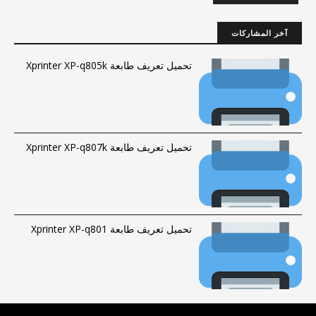
آخر المشاركات
تحميل تعريف طابعة Xprinter XP-q805k
تحميل تعريف طابعة Xprinter XP-q807k
تحميل تعريف طابعة Xprinter XP-q801