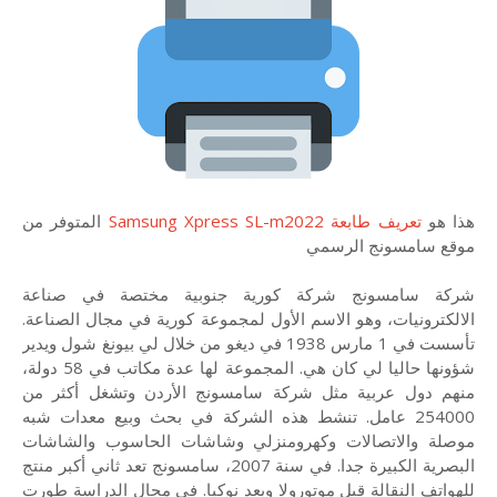
هذا هو
تعريف طابعة Samsung Xpress SL-m2022
المتوفر من
موقع سامسونج الرسمي
شركة سامسونج شركة كورية جنوبية مختصة في صناعة
الالكترونيات، وهو الاسم الأول لمجموعة كورية في مجال الصناعة.
تأسست في 1 مارس 1938 في ديغو من خلال لي بيونغ شول ويدير
شؤونها حاليا لي كان هي. المجموعة لها عدة مكاتب في 58 دولة،
منهم دول عربية مثل شركة سامسونج الأردن وتشغل أكثر من
254000 عامل. تنشط هذه الشركة في بحث وبيع معدات شبه
موصلة والاتصالات وكهرومنزلي وشاشات الحاسوب والشاشات
البصرية الكبيرة جدا. في سنة 2007، سامسونج تعد ثاني أكبر منتج
للهواتف النقالة قبل موتورولا وبعد نوكيا. في مجال الدراسة طورت