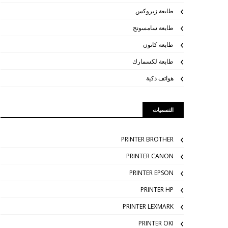
طابعة زيروكس
طابعة سامسونج
طابعة كانون
طابعة لكسمارك
هواتف ذكية
التسميات
PRINTER BROTHER
PRINTER CANON
PRINTER EPSON
PRINTER HP
PRINTER LEXMARK
PRINTER OKI