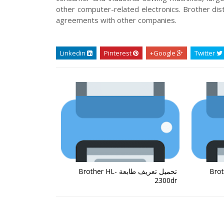
other computer-related electronics. Brother di
agreements with other companies.
Linkedin
Pinterest
Google+
Twitter
Brother HL-
تحميل تعريف طابعة Brother HL-
2300dr