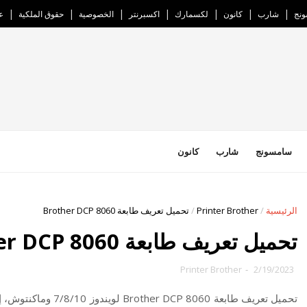
نج
شارب
كانون
لكسمارك
اكسبرنتر
الخصوصية
حقوق الملكية
ع
سامسونج
شارب
كانون
الرئيسية
/
Printer Brother
/
تحميل تعريف طابعة Brother DCP 8060
تحميل تعريف طابعة Brother DCP 8060
Printer Brother
-
2/19/2023
تحميل تعريف طابعة Brother DCP 8060 لويندوز 7/8/10 وماكنتوش،