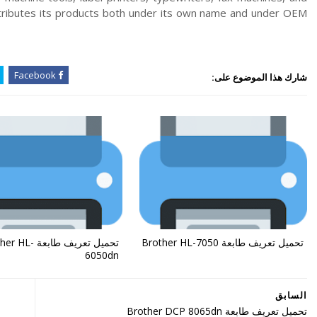
stributes its products both under its own name and under OEM
Facebook
شارك هذا الموضوع على:
تحميل تعريف طابعة Brother HL-7050
تحميل تعريف طابعة 
6050dn
السابق
تحميل تعريف طابعة Brother DCP 8065dn