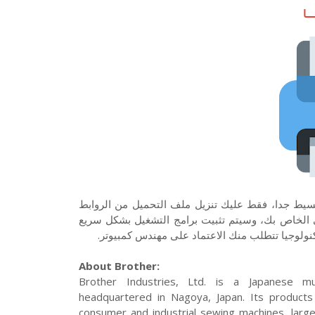
ـا
ت برامج التشغيل الخاصة بطابعة Brother DCP 8060 هو بسيط جدا، فقط عليك تنزيل ملف التحميل من الروابط
 الخاص بك، وسيتم تثبيت برامج التشغيل بشكل سريع
كنولوجيا تتطلب منك الاعتماد على مهندس كمبيوتر.
About Brother:
Brother Industries, Ltd. is a Japanese mul
headquartered in Nagoya, Japan. Its products 
consumer and industrial sewing machines, large 