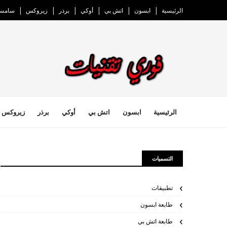
الرئيسية
ابسون
اتش بي
أوكي
برذر
زيروكس
سامسو
الرئيسية
ابسون
اتش بي
أوكي
برذر
زيروكس
التسميات
تطبيقات
طابعة ابسون
طابعة اتش بي