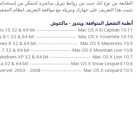
الطابعة من نوع
انك جيت من روابط تنزيل مباشرة لتتمكن من إستخدامه
تثبيت هذا التعريف على جهازك وتنزيله مع موافقة التعريف لنظام التشغي
أنظمة التشغيل المتوافقة: ويندوز - ماكنتوش
 10 32 & 64 bit ---------------------- Mac OS X El Capitan 10.11
8.1 32 & 64 bit ---------------------- Mac OS X Yosemite 10.10
ws 8 32 & 64 bit ---------------------- Mac OS X Mavericks 10.9
7 32 & 64 bit ---------------------- Mac OS X Mountain Lion 10.8
indows XP 32 & 64 bit ---------------------- Mac OS X Lion 10.7
a 32 & 64 bit ---------------------- Mac OS X Snow Leopard 10.6
erver 2003 - 2008 ---------------------- Mac OS X Leopard 10.5