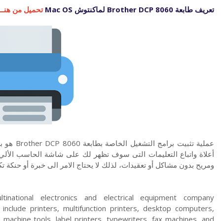
تعريف طابعة Brother DCP 8060 لماكنتوش Mac OS
تحميل من هنــــ
عملية تثبي
أعلاة واتباع التعليمات التى سوف تظهر لك على شاشة الحاسب الألي
ومريح بدون مشاكل أو تعقيدات، لذلك لا يحتاج الامر الى خبرة أو حنكة ت
tinational electronics and electrical equipment company
include printers, multifunction printers, desktop computers,
machine tools, label printers, typewriters, fax machines, and