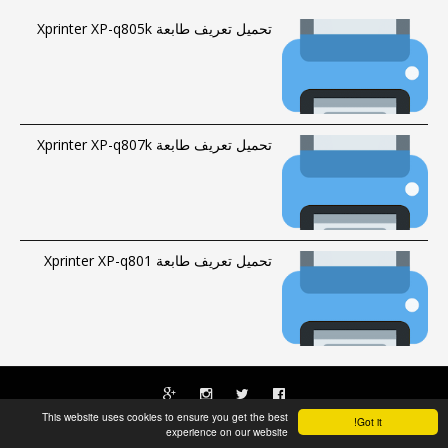
تحميل تعريف طابعة Xprinter XP-q805k
تحميل تعريف طابعة Xprinter XP-q807k
تحميل تعريف طابعة Xprinter XP-q801
This website uses cookies to ensure you get the best
Got it!
الحقوق محفوظة © 2016-2023 |
فهرس الموقع
|
راسلنا
Fawrytech
experience on our website