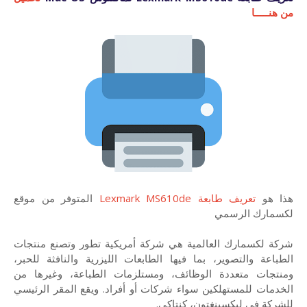
من هنـــــا
هذا هو
تعريف طابعة Lexmark MS610de
المتوفر من موقع
لكسمارك الرسمي
شركة لكسمارك العالمية هي شركة أمريكية تطور وتصنع منتجات
الطباعة والتصوير، بما فيها الطابعات الليزرية والنافثة للحبر،
ومنتجات متعددة الوظائف، ومستلزمات الطباعة، وغيرها من
الخدمات للمستهلكين سواء شركات أو أفراد. ويقع المقر الرئيسي
للشركة في ليكسينغتون، كنتاكي.