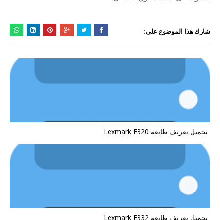
شارك هذا الموضوع على:
تحميل تعريف طابعة Lexmark E320
تحميل تعريف طابعة Lexmark E332